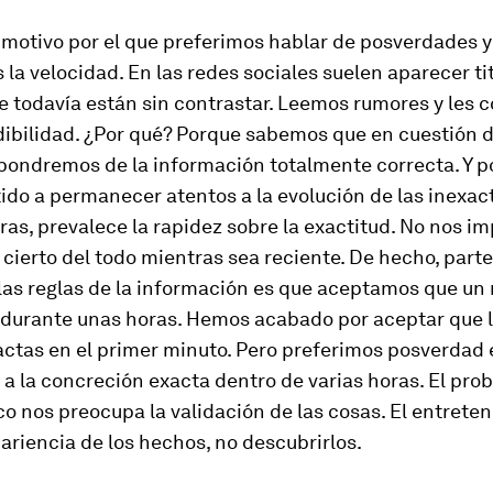
 motivo por el que preferimos hablar de posverdades y
 la velocidad. En las redes sociales suelen aparecer ti
ue todavía están sin contrastar. Leemos rumores y les
edibilidad. ¿Por qué? Porque sabemos que en cuestión 
pondremos de la información totalmente correcta. Y po
do a permanecer atentos a la evolución de las inexac
ras, prevalece la rapidez sobre la exactitud. No nos i
 cierto del todo mientras sea reciente. De hecho, parte
las reglas de la información es que aceptamos que un
 durante unas horas. Hemos acabado por aceptar que l
ctas en el primer minuto. Pero preferimos posverdad 
a la concreción exacta dentro de varias horas. El pro
 nos preocupa la validación de las cosas. El entrete
pariencia de los hechos, no descubrirlos.