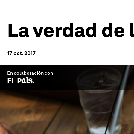
La verdad de 
17 oct. 2017
En colaboración con
EL PAÍS
.