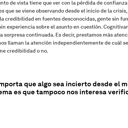
unto de vista tiene que ver con la pérdida de confianza
es que se viene observando desde el inicio de la crisis,
la credibilidad en fuentes desconocidas, gente sin f
sin experiencia sobre el asunto en cuestión. Cognitiv
a sorpresa continuada. Es decir, prestamos más atenci
nos llaman la atención independientemente de cuál se
ene credibilidad o no.
mporta que algo sea incierto desde el m
ema es que tampoco nos interesa verific