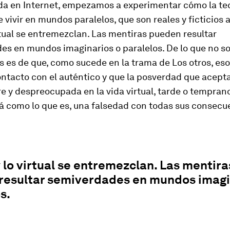
da en Internet, empezamos a experimentar cómo la te
 vivir en mundos paralelos, que son reales y ficticios a
irtual se entremezclan. Las mentiras pueden resultar
es en mundos imaginarios o paralelos. De lo que no 
s es de que, como sucede en la trama de Los otros, e
ontacto con el auténtico y que la posverdad que acep
e y despreocupada en la vida virtual, tarde o temprano
á como lo que es, una falsedad con todas sus consecu
y lo virtual se entremezclan. Las mentira
resultar semiverdades en mundos imagi
s.