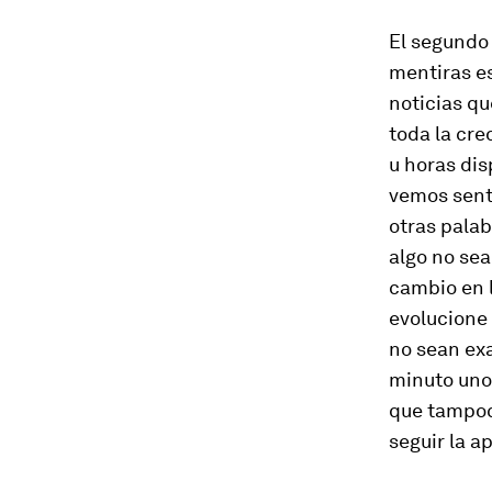
El segundo
mentiras es
noticias q
toda la cr
u horas dis
vemos senti
otras palab
algo no sea
cambio en 
evolucione
no sean exa
minuto uno 
que tampoco
seguir la a