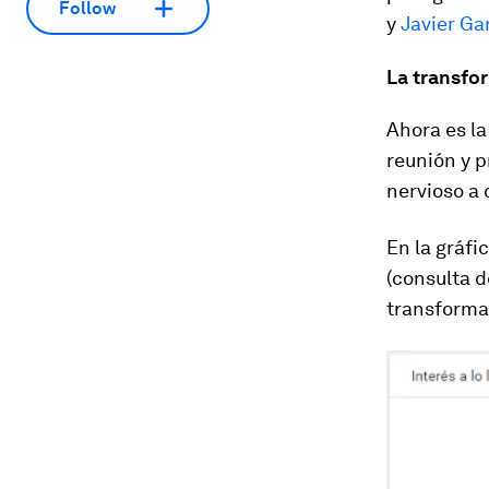
Follow
y
Javier Ga
La transfor
Ahora es la
reunión y 
nervioso a 
En la gráf
(consulta de
transforma