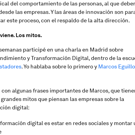
ical del comportamiento de las personas, al que deb
esde las empresas. Y las áreas de innovación son para
ar este proceso, con el respaldo de la alta dirección.
viene. Los mitos.
semanas participé en una charla en Madrid sobre
dimiento y Transformación Digital, dentro de la escue
stadores
. Yo hablaba sobre lo primero y
Marcos Eguillo
 con algunas frases importantes de Marcos, que tiene
s grandes mitos que piensan las empresas sobre la
ión digital:
sformación digital es estar en redes sociales y montar 
e