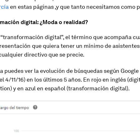
rcía
en estas páginas ,y que tanto necesitamos como p
mación digital: ¿Moda o realidad?
 “transformación digital”, el término que acompaña cu
presentación que quiera tener un mínimo de asistentes
cualquier directivo que se precie.
ica puedes ver la evolución de búsquedas según
Google
l 4/11/16) en los últimos 5 años. En rojo en inglés (
digi
tion
) y en azul en español (transformación digital).