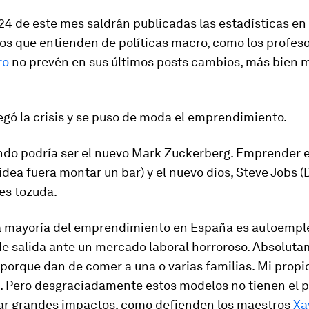
 24 de este mes saldrán publicadas las estadísticas en
los que entienden de políticas macro, como los profes
ro
no prevén en sus últimos posts cambios, más bien 
legó la crisis y se puso de moda el emprendimiento.
ndo podría ser el nuevo Mark Zuckerberg. Emprender 
idea fuera montar un bar) y el nuevo dios, Steve Jobs (
 es tozuda.
 mayoría del emprendimiento en España es autoempl
e salida ante un mercado laboral horroroso. Absolut
porque dan de comer a una o varias familias. Mi propi
. Pero desgraciadamente estos modelos no tienen el p
ar grandes impactos, como defienden los maestros
Xa