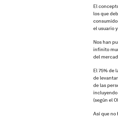
El concepto
los que deb
consumidor
el usuario 
Nos han pu
infinito mu
del mercado
El
75% de l
de levantar
de las pers
incluyendo
(según el O
Así que no