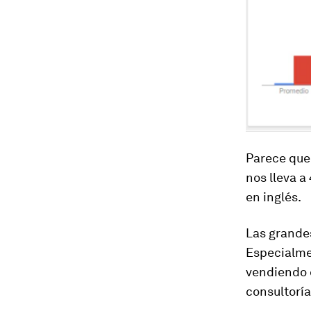
Parece que 
nos lleva a
en inglés.
Las grandes
Especialme
vendiendo e
consultoría