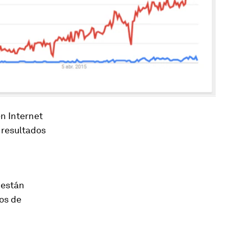
n Internet
 resultados
 están
os de