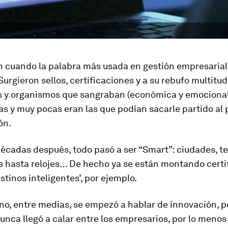
 cuando la palabra más usada en gestión empresarial
Surgieron sellos, certificaciones y a su rebufo multitud
s y organismos que sangraban (económica y emociona
s y muy pocas eran las que podían sacarle partido al
ón.
écadas después, todo pasó a ser “Smart”: ciudades, te
es hasta relojes… De hecho ya se están montando certi
estinos inteligentes’, por ejemplo.
no, entre medias, se empezó a hablar de innovación, p
nca llegó a calar entre los empresarios, por lo menos