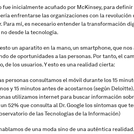
 fue inicialmente acuñado por McKinsey, para definir 
ería enfrentarse las organizaciones con la revolución d
. Para mí,
es necesario entender la transformación dig
y no desde la tecnología.
esto un aparatito en la mano, un smartphone, que nos
ndo de oportunidades a las personas. Por tanto, el ca
, de los usuarios. Y esto es una realidad cierta:
as personas consultamos el móvil durante los 15 minu
nos y 15 minutos
antes de acostarnos (según Deloitte).
onas utilizamos internet para buscar información sobr
 un 52% que consulta al Dr. Google los síntomas que 
bservatorio de las Tecnologías de la Información)
 hablamos de una moda sino de una auténtica realidad.