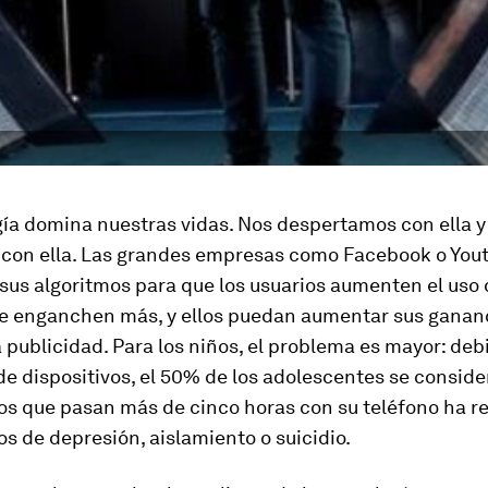
gía domina nuestras vidas. Nos despertamos con ella y
con ella. Las grandes empresas como Facebook o You
sus algoritmos para que los usuarios aumenten el uso 
se enganchen más, y ellos puedan aumentar sus ganan
a publicidad. Para los niños, el problema es mayor: deb
e dispositivos, el 50% de los adolescentes se conside
los que pasan más de cinco horas con su teléfono ha r
s de depresión, aislamiento o suicidio.