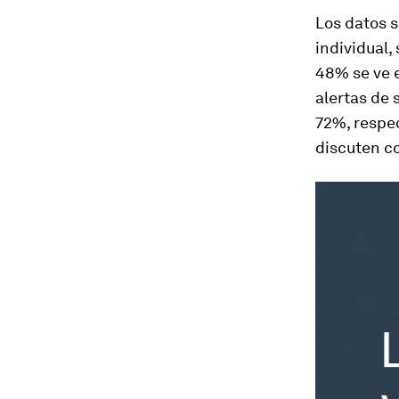
Los datos s
individual, 
48% se ve 
alertas de 
72%, respe
discuten co