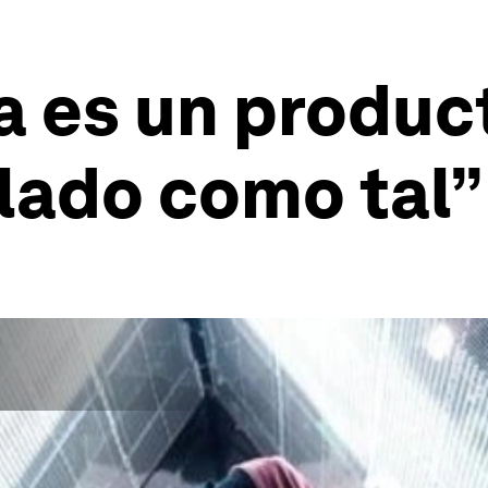
a es un product
lado como tal”