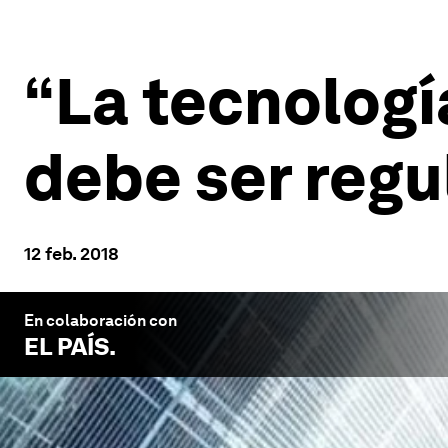
“La tecnologí
debe ser regu
12 feb. 2018
En colaboración con
EL PAÍS
.