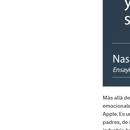
Más allá de
emocionale
Apple. Es u
padres, de 