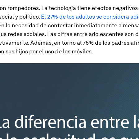
on rompedores. La tecnología tiene efectos negativos 
social y político.
El 27% de los adultos se considera ad
en la necesidad de contestar inmediatamente a mensa
sus redes sociales. Las cifras entre adolescentes son d
ctivamente. Además, en torno al 75% de los padres af
n sus hijos por el uso de los móviles.