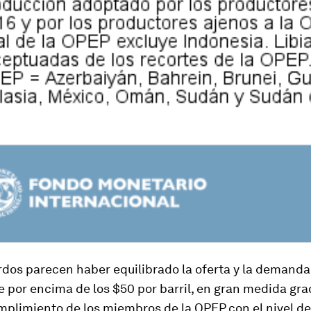
dos parecen haber equilibrado la oferta y la demanda 
 por encima de los $50 por barril, en gran medida grac
mplimiento de los miembros de la OPEP con el nivel de