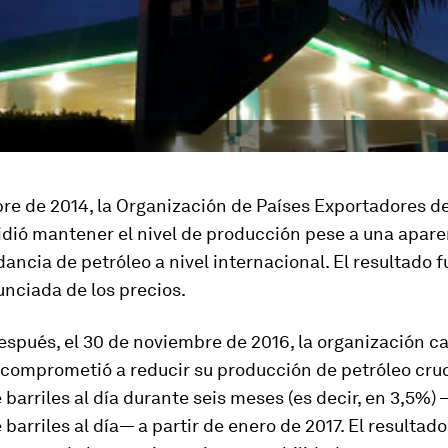
re de 2014, la Organización de Países Exportadores de
idió mantener el nivel de producción pese a una apar
ncia de petróleo a nivel internacional. El resultado f
nciada de los precios.
espués, el 30 de noviembre de 2016, la organización c
 comprometió a reducir su producción de petróleo crud
 barriles al día durante seis meses (es decir, en 3,5%) 
 barriles al día— a partir de enero de 2017. El resultado