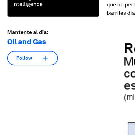
que no per
barriles dia
Mantente al día:
Oil and Gas
Follow