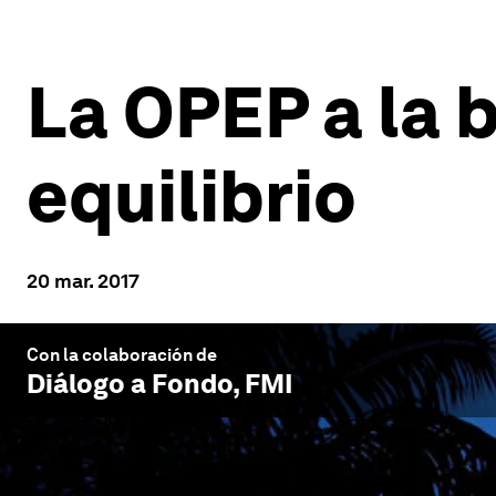
La OPEP a la
equilibrio
20 mar. 2017
Con la colaboración de
Diálogo a Fondo
, FMI