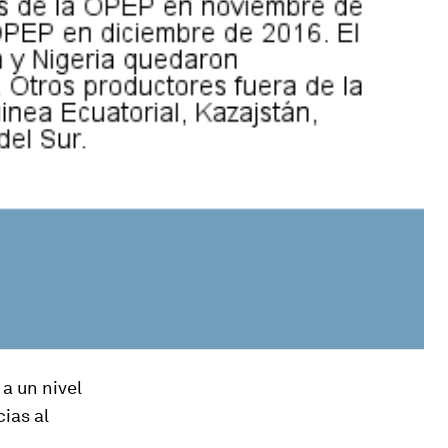
a un nivel
ias al