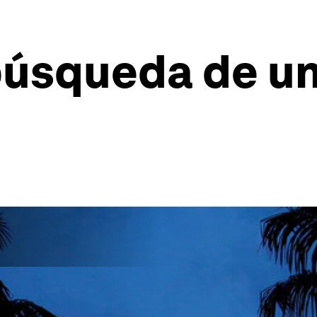
 búsqueda de u