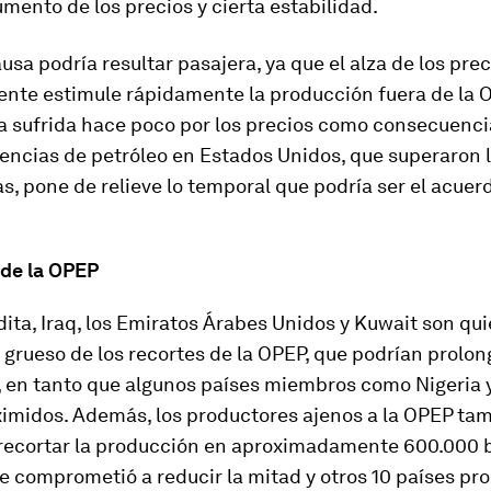
ento de los precios y cierta estabilidad.
usa podría resultar pasajera, ya que el alza de los prec
nte estimule rápidamente la producción fuera de la O
a sufrida hace poco por los precios como consecuencia
tencias de petróleo en Estados Unidos, que superaron 
s, pone de relieve lo temporal que podría ser el acuerd
 de la OPEP
ita, Iraq, los Emiratos Árabes Unidos y Kuwait son qu
 grueso de los recortes de la OPEP, que podrían prolon
, en tanto que algunos países miembros como Nigeria y
imidos. Además, los productores ajenos a la OPEP ta
recortar la producción en aproximadamente 600.000 ba
se comprometió a reducir la mitad y otros 10 países pr