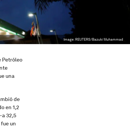
Image:
REUTERS/Bazuki Muhammad
 Petróleo
ente
ue una
ambió de
o en 1,2
—a 32,5
 fue un