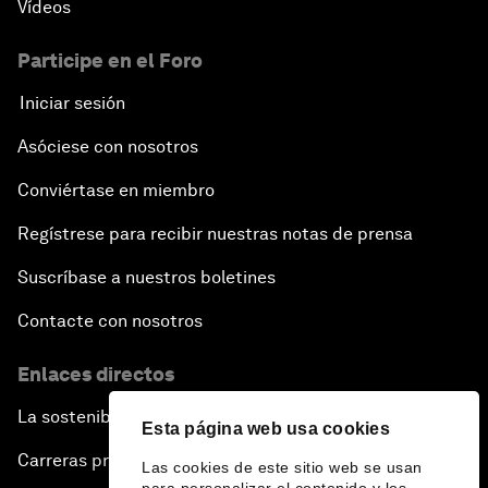
Vídeos
Participe en el Foro
Iniciar sesión
Asóciese con nosotros
Conviértase en miembro
Regístrese para recibir nuestras notas de prensa
Suscríbase a nuestros boletines
Contacte con nosotros
Enlaces directos
La sostenibilidad en el Foro
Esta página web usa cookies
Carreras profesionales
Las cookies de este sitio web se usan