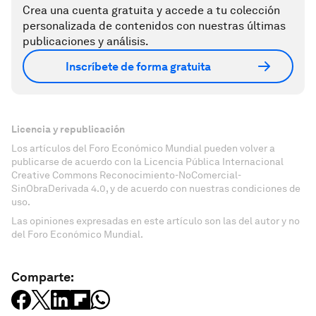
Crea una cuenta gratuita y accede a tu colección
personalizada de contenidos con nuestras últimas
publicaciones y análisis.
Inscríbete de forma gratuita
Licencia y republicación
Los artículos del Foro Económico Mundial pueden volver a
publicarse de acuerdo con la Licencia Pública Internacional
Creative Commons Reconocimiento-NoComercial-
SinObraDerivada 4.0, y de acuerdo con nuestras condiciones de
uso.
Las opiniones expresadas en este artículo son las del autor y no
del Foro Económico Mundial.
Comparte: