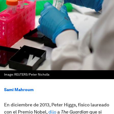
Image:
REUTERS/Peter Nicholls
Sami Mahroum
En diciembre de 2013, Peter Higgs, físico laureado
con el Premio Nobel,
dijo
a
The Guardian
que si