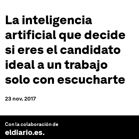
La inteligencia
artificial que decide
si eres el candidato
ideal a un trabajo
solo con escucharte
23 nov. 2017
Con la colaboración de
eldiario.es
.