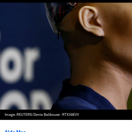
Image:
REUTERS/Denis Balibouse - RTX39EVV