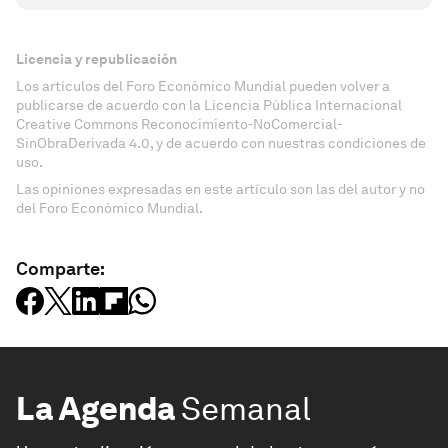
Licencia y republicación
Los artículos del Foro Económico Mundial pueden volver a
publicarse de acuerdo con la Licencia Pública Internacional
Creative Commons Reconocimiento-NoComercial-
SinObraDerivada 4.0, y de acuerdo con nuestras condiciones de
uso.
Las opiniones expresadas en este artículo son las del autor y no
del Foro Económico Mundial.
Comparte:
La Agenda
Semanal