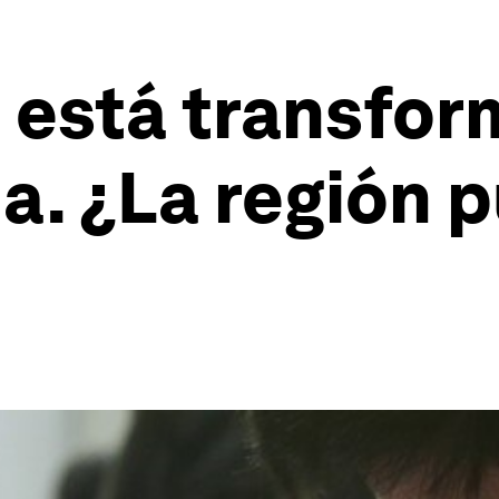
n está transfo
a. ¿La región 