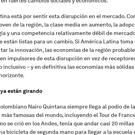
 en fuertes cambios sociales y económicos.
ina está por sentir esta disrupción en el mercado. Co
oven de la región, la clase media en aumento, la adopc
gía y una competencia relativamente débil de mercado
s están listas para un cambio. Si América Latina tom
tar la innovación, las economías de la región probabl
en impulsores de esta disrupción en vez de receptores
 inclusivo – y en definitiva las economías más sólida
 horizonte.
 ya están girando
 colombiano Nairo Quintana siempre llega al podio de l
 más famosas del mundo, incluyendo el Tour de France
omo se crió en los Andes, tenía que andar casi 20 millas
na bicicleta de segunda mano para llegar a la escuela