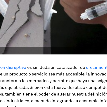
ón disruptiva
es sin duda un catalizador de
crecimient
e un producto o servicio sea más accesible, la innovac
 transforma los mercados y permite que haya una asig
s equilibrada. Si bien esta fuerza desplaza competid
s, también tiene el poder de alterar nuestra definició
es industriales, a menudo integrando la economía info