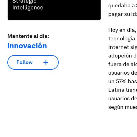
quedaba a 
pagar su id
Hoy en día,
Mantente al día:
tecnología 
Innovación
Internet si
adopción d
Follow
fuera de al
usuarios d
un 57% has
Latina tien
usuarios de
según mues