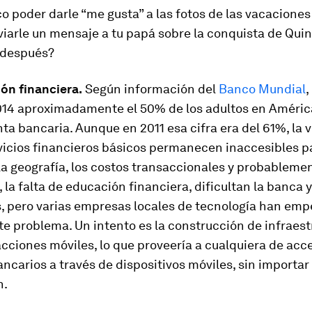
o poder darle “me gusta” a las fotos de las vacaciones
iarle un mensaje a tu papá sobre la conquista de Quin
 después?
ón financiera.
Según información del
Banco Mundial
,
2014 aproximadamente el 50% de los adultos en Améric
ta bancaria. Aunque en 2011 esa cifra era del 61%, la 
rvicios financieros básicos permanecen inaccesibles 
a geografía, los costos transaccionales y probableme
 la falta de educación financiera, dificultan la banca y
s, pero varias empresas locales de tecnología han em
te problema. Un intento es la construcción de infraes
cciones móviles, lo que proveería a cualquiera de acc
ancarios a través de dispositivos móviles, sin importar 
n.