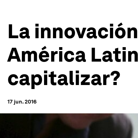
La innovació
América Latin
capitalizar?
17 jun. 2016