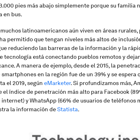
3.000 pies más abajo simplemente porque su familia 
a en bus.
 muchos latinoamericanos aún viven en áreas rurales, 
ha permitido que tengan niveles más altos de inclusión
gue reduciendo las barreras de la información y la rápi
e tecnología está conectando pueblos remotos y deja
cance. A manera de ejemplo, desde el 2015, la penetra
e smartphones en la región fue de un 39% y se espera 
ta el 2019, según
eMarketer
. Si profundizamos más, A
e el índice de penetración más alto para Facebook (8
 internet) y WhatsApp (66% de usuarios de teléfonos m
tra la información de
Statista
.