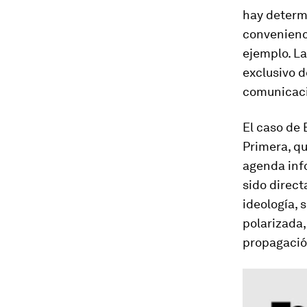
hay determ
convenienc
ejemplo. La
exclusivo d
comunicaci
El caso de
Primera, qu
agenda inf
sido direct
ideología,
polarizada,
propagación