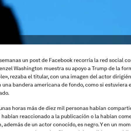
semanas un post de Facebook recorría la red social co
Denzel Washington muestra su apoyo a Trump de la fo
le», rezaba el titular, con una imagen del actor dirigié
 una bandera americana de fondo, como si estuviera 
ado.
unas horas más de diez mil personas habían compartid
 habían reaccionado a la publicación o la habían com
, además de un actor conocido, es negro. Y en un mom