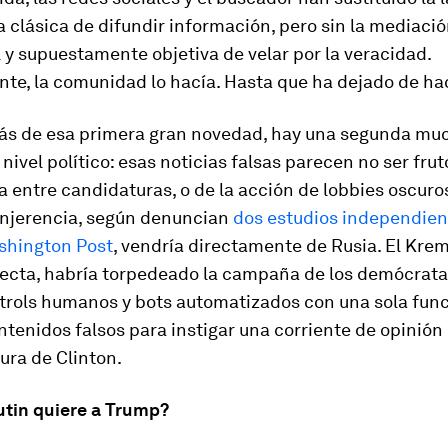
a clásica de difundir información, pero sin la mediaci
 y supuestamente objetiva de velar por la veracidad.
te, la comunidad lo hacía. Hasta que ha dejado de hac
ás de esa primera gran novedad, hay una segunda mu
 nivel político: esas noticias falsas parecen no ser frut
a entre candidaturas, o de la acción de lobbies oscuros
 injerencia, según denuncian
dos estudios independien
shington Post
, vendría directamente de Rusia. El Krem
recta, habría torpedeado la campaña de los demócrata
 trols humanos y bots automatizados con una sola func
ntenidos falsos para instigar una corriente de opinión 
ura de Clinton.
utin quiere a Trump?