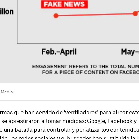
x Media
rmas que han servido de ‘ventiladores’ para airear est
 se apresuraron a tomar medidas: Google, Facebook y 
una batalla para controlar y penalizar los contenidos
a, las redes sociales y el buscador han sustituido la 