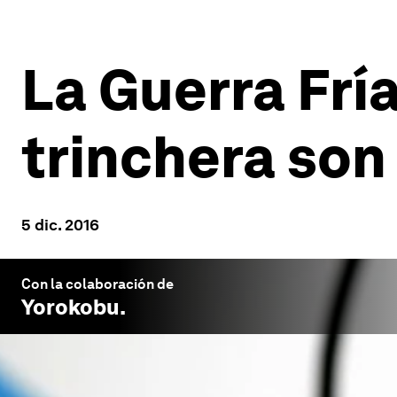
La Guerra Frí
trinchera son
5 dic. 2016
Con la colaboración de
Yorokobu
.