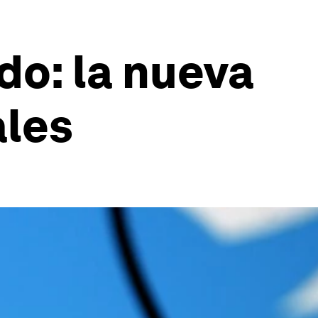
do: la nueva
ales