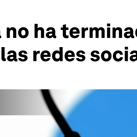
a no ha termina
 las redes soci