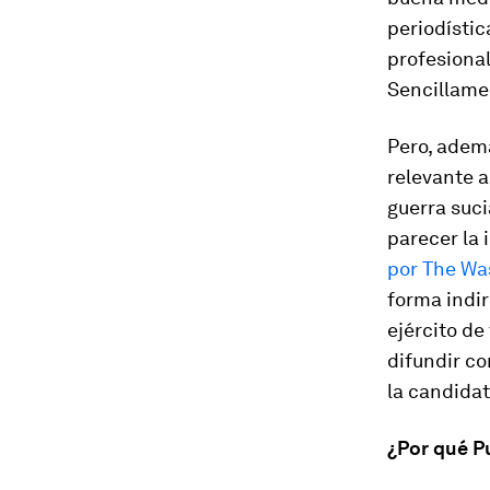
periodístic
profesional
Sencillamen
Pero, adem
relevante a
guerra suci
parecer la
por The Wa
forma indi
ejército de
difundir co
la candidat
¿Por qué P