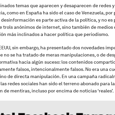
inados temas que aparecen y desaparecen de redes y
ia, como en España ha sido el caso de Venezuela, por
 desinformación es parte activa de la política, y no es
e trols anónimos de internet, sino también de medios
ón más inclinados a hacer política que periodismo.
 EEUU, sin embargo, ha presentado dos novedades imp
e no se ha tratado de meras manipulaciones, o de des
ormativa hacia algún suceso: los contenidos comparti
amente falsos, intencionalmente falsos. No era una cu
 sino de directa manipulación. En una campaña radica
 las redes sociales han sido el terreno abonado para la
 de mentiras, incluso por encima de noticias ‘reales’.