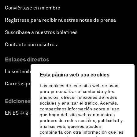
Conviértase en miembro
Regístrese para recibir nuestras notas de prensa
Suscríbase a nuestros boletines
Contacte con nosotros
Enlaces directos
La sostenibilidad en el Foro
Esta página web usa cookies
Carreras profesionales
Las cookies de este sitio web se usan
para personalizar el contenido y los
anuncios, ofrecer funciones de redes
Ediciones en otros idiomas
sociales y analizar el tráfico. Además,
compartimos información sobre el uso
EN
ES
中文
日本語
▪
▪
▪
que haga del sitio web con nuestros
partners de redes sociales, publicidad y
análisis web, quienes pueden
combinarla con otra información que les