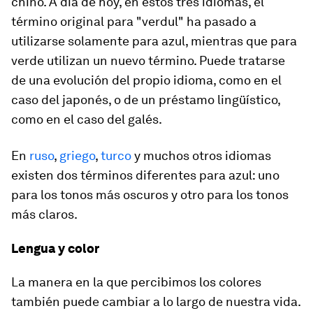
chino. A día de hoy, en estos tres idiomas, el
término original para "verdul" ha pasado a
utilizarse solamente para azul, mientras que para
verde utilizan un nuevo término. Puede tratarse
de una evolución del propio idioma, como en el
caso del japonés, o de un préstamo lingüístico,
como en el caso del galés.
En
ruso
,
griego
,
turco
y muchos otros idiomas
existen dos términos diferentes para azul: uno
para los tonos más oscuros y otro para los tonos
más claros.
Lengua y color
La manera en la que percibimos los colores
también puede cambiar a lo largo de nuestra vida.