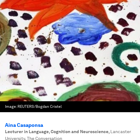
Image:
REUTERS/Bogdan Cristel
Aina Casaponsa
Lecturer in Language, Cognition and Neuroscience
,
Lancaster
University, The Conversation