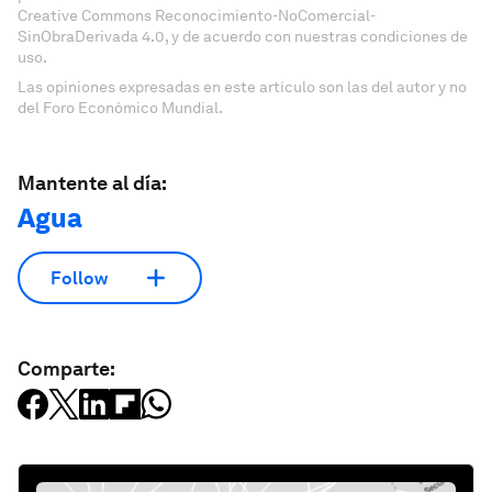
Creative Commons Reconocimiento-NoComercial-
SinObraDerivada 4.0, y de acuerdo con nuestras condiciones de
uso.
Las opiniones expresadas en este artículo son las del autor y no
del Foro Económico Mundial.
Mantente al día:
Agua
Follow
Comparte: