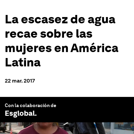
La escasez de agua
recae sobre las
mujeres en América
Latina
22 mar. 2017
Con la colaboración de
Esglobal
.