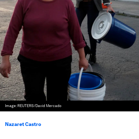
Image:
REUTERS/David Mercado
Nazaret Castro