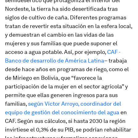
semidesértico que protagoniza el interior del
Nordeste, la tierra ha sido desertificada tras
siglos de cultivo de caña. Diferentes programas
tratan de revertir esta situación en la esfera local,
y demuestran el cambio en las vidas de las
mujeres y sus familias que puede suponer el
acceso a agua potable. Así, por ejemplo,
CAF -
Banco de desarrollo de América Latina
– trabaja
desde hace años en programas de riego, como el
de Miriego en Bolivia, que “favorece la
participación de la mujer en el sector agrícola” y
permite que ellas generen ingresos para sus
familias,
según Víctor Arroyo, coordinador del
equipo de gestión del conocimiento del agua
en
CAF. Según sus cálculos, si hasta 2030 la región
invirtiese el 0,3% de su PIB, se podrían rehabilitar