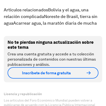
Artículos relacionadosBolivia y el agua, una
relación complicadaNoreste de Brasil, tierra sin
aguaAcarrear agua, la maratón diaria de mucha
No te pierdas ninguna actualización sobre
este tema
Crea una cuenta gratuita y accede a tu colección
personalizada de contenidos con nuestras últimas
publicaciones y análisis.
Inscríbete de forma gratuita
Licencia y republicación
Los artículos del Foro Económico Mundial pueden volver a
publicarse de acuerdo con la Licencia Pública Internacional