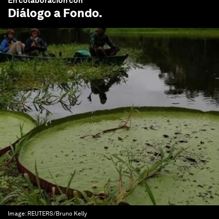
En colaboración con
Diálogo a Fondo
.
Image:
REUTERS/Bruno Kelly