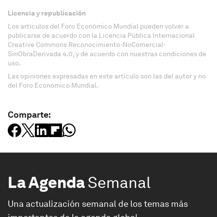
Licencia y republicación
Los artículos del Foro Económico Mundial pueden volver a
publicarse de acuerdo con la Licencia Pública Internacional
Creative Commons Reconocimiento-NoComercial-
SinObraDerivada 4.0, y de acuerdo con nuestras condiciones de
uso.
Las opiniones expresadas en este artículo son las del autor y no
del Foro Económico Mundial.
Comparte:
La Agenda
Semanal
Una actualización semanal de los temas más