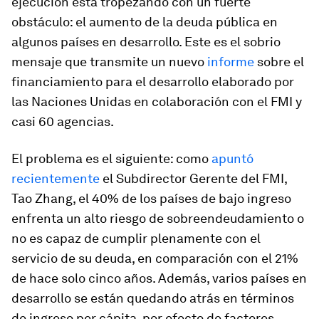
ejecución está tropezando con un fuerte
obstáculo: el aumento de la deuda pública en
algunos países en desarrollo. Este es el sobrio
mensaje que transmite un nuevo
informe
sobre el
financiamiento para el desarrollo elaborado por
las Naciones Unidas en colaboración con el FMI y
casi 60 agencias.
El problema es el siguiente: como
apuntó
recientemente
el Subdirector Gerente del FMI,
Tao Zhang, el 40% de los países de bajo ingreso
enfrenta un alto riesgo de sobreendeudamiento o
no es capaz de cumplir plenamente con el
servicio de su deuda, en comparación con el 21%
de hace solo cinco años. Además, varios países en
desarrollo se están quedando atrás en términos
de ingreso per cápita, por efecto de factores