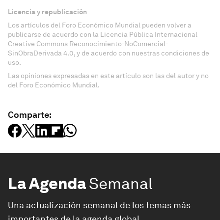
Licencia y republicación
Los artículos del Foro Económico Mundial pueden volver a
publicarse de acuerdo con la Licencia Pública Internacional
Creative Commons Reconocimiento-NoComercial-
SinObraDerivada 4.0, y de acuerdo con nuestras condiciones de
uso.
Las opiniones expresadas en este artículo son las del autor y no
del Foro Económico Mundial.
Comparte:
La Agenda
Semanal
Una actualización semanal de los temas más
importantes de la agenda global