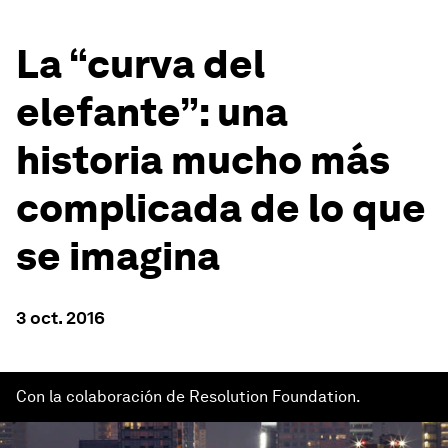
La “curva del
elefante”: una
historia mucho más
complicada de lo que
se imagina
3 oct. 2016
Con la colaboración de Resolution Foundation.