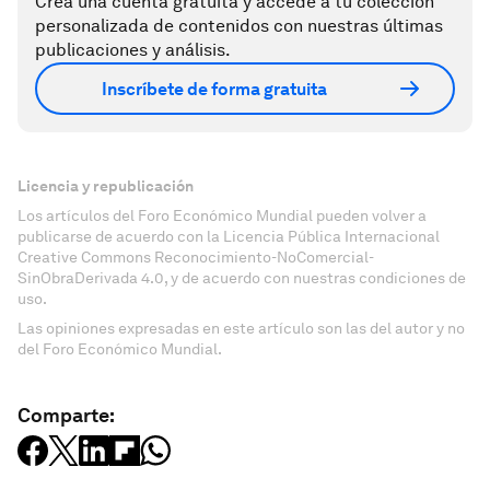
Crea una cuenta gratuita y accede a tu colección
personalizada de contenidos con nuestras últimas
publicaciones y análisis.
Inscríbete de forma gratuita
Licencia y republicación
Los artículos del Foro Económico Mundial pueden volver a
publicarse de acuerdo con la Licencia Pública Internacional
Creative Commons Reconocimiento-NoComercial-
SinObraDerivada 4.0, y de acuerdo con nuestras condiciones de
uso.
Las opiniones expresadas en este artículo son las del autor y no
del Foro Económico Mundial.
Comparte: