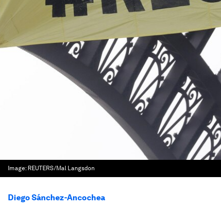
Image:
REUTERS/Mal Langsdon
Diego Sánchez-Ancochea