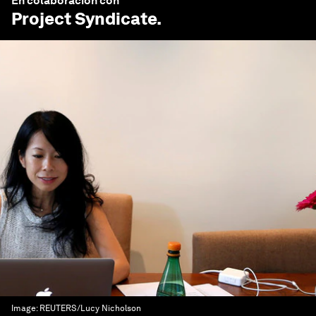
En colaboración con
Project Syndicate
.
Image:
REUTERS/Lucy Nicholson