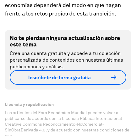
economías dependerá del modo en que hagan
frente a los retos propios de esta transición.
No te pierdas ninguna actualización sobre
este tema
Crea una cuenta gratuita y accede a tu colección
personalizada de contenidos con nuestras últimas
publicaciones y análisis.
Inscríbete de forma gratuita
Licencia y republicación
Los artículos del Foro Económico Mundial pueden volver a
publicarse de acuerdo con la Licencia Pública Internacional
Creative Commons Reconocimiento-NoComercial-
SinObraDerivada 4.0, y de acuerdo con nuestras condiciones de
uso.