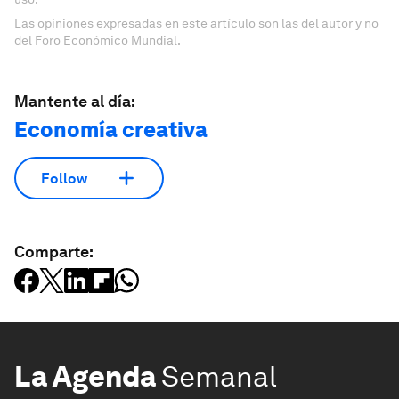
Las opiniones expresadas en este artículo son las del autor y no
del Foro Económico Mundial.
Mantente al día:
Economía creativa
Follow
Comparte:
La Agenda
Semanal