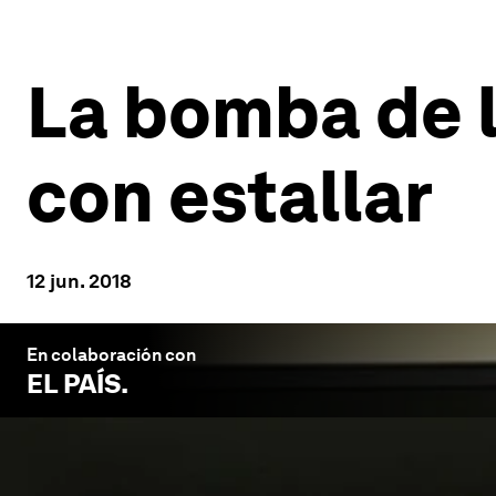
La bomba de 
con estallar
12 jun. 2018
En colaboración con
EL PAÍS
.