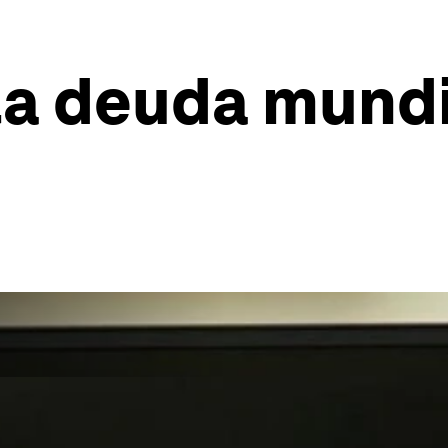
la deuda mund