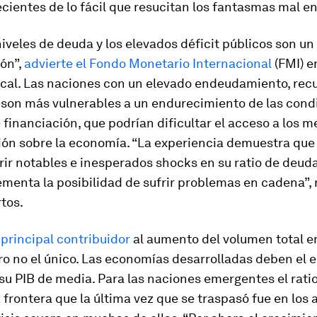
cientes de lo fácil que resucitan los fantasmas mal e
niveles de deuda y los elevados déficit públicos son un
ón”,
advierte el Fondo Monetario Internacional
(FMI) e
scal. Las naciones con un elevado endeudamiento, rec
 son más vulnerables a un endurecimiento de las cond
 financiación, que podrían dificultar el acceso a los 
ión sobre la economía. “La experiencia demuestra que 
ir notables e inesperados shocks en su ratio de deuda
ementa la posibilidad de sufrir problemas en cadena”,
tos.
 principal contribuidor
al aumento del volumen total en
o no el único. Las economías desarrolladas deben el 
su PIB de media. Para las naciones emergentes el rati
 frontera que la última vez que se traspasó fue en los 