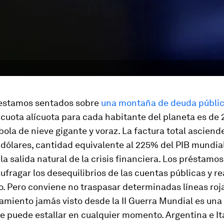
 estamos sentados sobre
una montaña de deuda públi
 cuota alícuota para cada habitante del planeta es de 
bola de nieve gigante y voraz. La factura total asciend
 dólares, cantidad equivalente al 225% del PIB mundial.
 la salida natural de la crisis financiera. Los préstamo
ufragar los desequilibrios de las cuentas públicas y r
. Pero conviene no traspasar determinadas líneas roja
amiento jamás visto desde la II Guerra Mundial es un
ue puede estallar en cualquier momento. Argentina e It