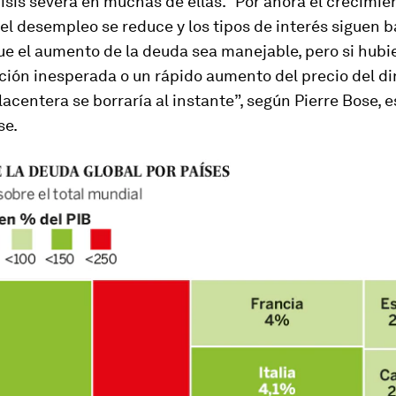
risis severa en muchas de ellas. “Por ahora el crecimie
 el desempleo se reduce y los tipos de interés siguen b
ue el aumento de la deuda sea manejable, pero si hubi
ión inesperada o un rápido aumento del precio del di
lacentera se borraría al instante”, según Pierre Bose, 
se.