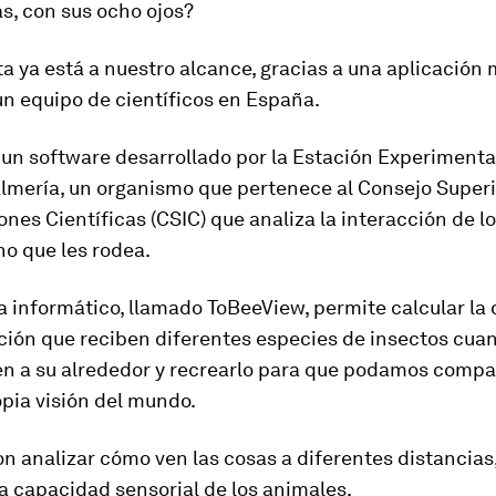
as, con sus ocho ojos?
a ya está a nuestro alcance, gracias a una aplicación 
n equipo de científicos en España.
 un software desarrollado por la Estación Experiment
Almería, un organismo que pertenece al Consejo Superi
ones Científicas (CSIC) que analiza la interacción de l
no que les rodea.
a informático, llamado
ToBeeView, permite calcular la
ción que reciben diferentes especies de insectos
cuan
nen a su alrededor y recrearlo para que podamos compa
pia visión del mundo.
on analizar cómo ven las cosas a diferentes distancias
a capacidad sensorial de los animales.