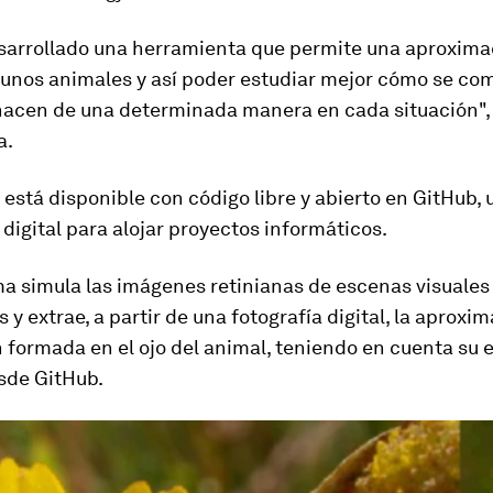
arrollado una herramienta que permite una aproxima
unos animales y así poder estudiar mejor
cómo se com
 hacen de una determinada manera en cada situación
"
a.
 está disponible con código libre y abierto en GitHub, 
digital para alojar proyectos informáticos.
a simula las imágenes retinianas de escenas visuales
s y
extrae, a partir de una fotografía digital, la aproxi
 formada en el ojo del animal
, teniendo en cuenta su e
sde GitHub.