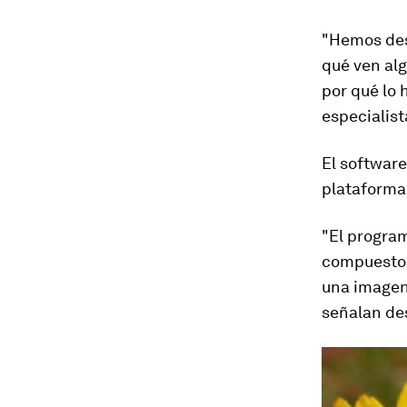
"Hemos des
qué ven alg
por qué lo
especialist
El software
plataforma 
"El program
compuesto
una imagen
señalan de