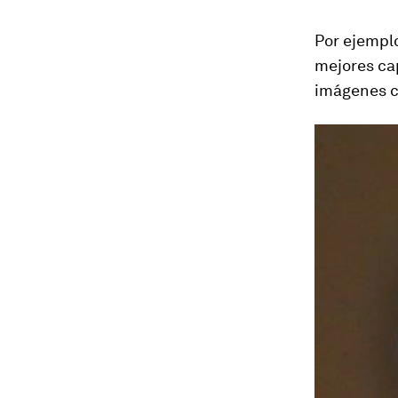
Por ejemplo
mejores cap
imágenes
c