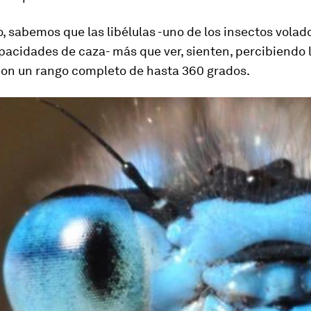
, sabemos que las libélulas -uno de los insectos volad
acidades de caza- más que ver, sienten, percibiendo 
on un rango completo de hasta 360 grados
.