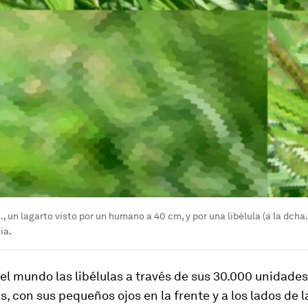
a., un lagarto visto por un humano a 40 cm, y por una libélula (a la dcha.
ia.
l mundo las libélulas a través de sus 30.000 unidades
as, con sus pequeños ojos en la frente y a los lados de 