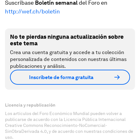
Suscríbase
Boletín semanal
del Foro en
http://wef.ch/boletin
No te pierdas ninguna actualización sobre
este tema
Crea una cuenta gratuita y accede a tu colección
personalizada de contenidos con nuestras últimas
publicaciones y análisis.
Inscríbete de forma gratuita
Licencia y republicación
Los artículos del Foro Económico Mundial pueden volver a
publicarse de acuerdo con la Licencia Pública Internacional
Creative Commons Reconocimiento-NoComercial-
SinObraDerivada 4.0, y de acuerdo con nuestras condiciones de
uso.