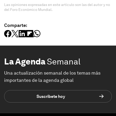
Las opiniones expresadas en este artículo son las del autor y no
del Foro Económico Mundial.
Comparte:
La Agenda
Semanal
Una actualización semanal de los temas más
importantes de la agenda global
Suscríbete hoy