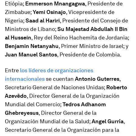
Etiópia;
Emmerson Mnangagwa
, Presidente de
Zimbabue;
Yemi Osinajo
, Vicepresidente de
Nigeria;
Saad al Hariri
, Presidente del Consejo de
Ministros de Líbano;
Su Majestad Abdullah II Bin
al Hussein
, Rey del Reino Hachemita de Jordania;
Benjamin Netanyahu
, Primer Ministro de Israel; y
Juan Manuel Santos
, Presidente de Colombia.
Entre
los líderes de organizaciones
internacionales
se cuentan
Antonio Guterres
,
Secretario General de Naciones Unidas;
Roberto
Azevêdo
, Director General de la Organización
Mundial del Comercio;
Tedros Adhanom
Ghebreyesus
, Director General de la
Organización Mundial de la Salud;
Angel Gurría
,
Secretario General de la Organización para la