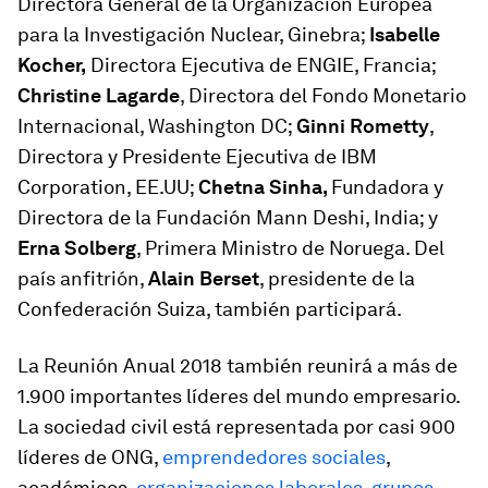
Directora General de la Organización Europea
para la Investigación Nuclear, Ginebra;
Isabelle
Kocher,
Directora Ejecutiva de ENGIE, Francia;
Christine Lagarde
, Directora del Fondo Monetario
Internacional, Washington DC;
Ginni Rometty
,
Directora y Presidente Ejecutiva de IBM
Corporation, EE.UU;
Chetna Sinha,
Fundadora y
Directora de la Fundación Mann Deshi, India; y
Erna Solberg
, Primera Ministro de Noruega. Del
país anfitrión,
Alain Berset
, presidente de la
Confederación Suiza, también participará.
La Reunión Anual 2018 también reunirá a más de
1.900 importantes líderes del mundo empresario.
La sociedad civil está representada por casi 900
líderes de ONG,
emprendedores sociales
,
académicos,
organizaciones laborales
,
grupos