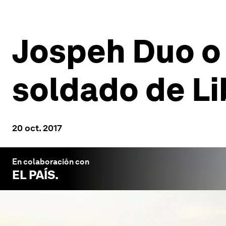
Jospeh Duo o 
soldado de Li
20 oct. 2017
En colaboración con
EL PAÍS
.