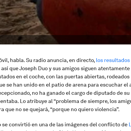
óvil, habla. Su radio anuncia, en directo,
los resultados
, así que Joseph Duo y sus amigos siguen atentamente 
tados en el coche, con las puertas abiertas, rodeados
e se han unido en el patio de arena para escuchar el 
cepcionado, no ha ganado el cargo de diputado de su d
entaba. Lo atribuye al “problema de siempre, los amig
a que no se quejará, “porque no quiero violencia”.
se convirtió en una de las imágenes del conflicto de