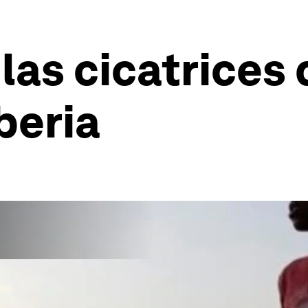
las cicatrices 
beria