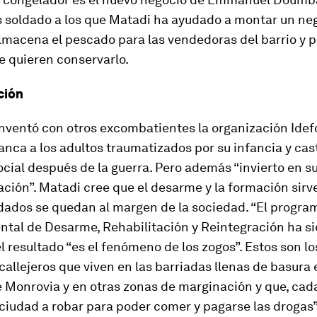
s soldado a los que Matadi ha ayudado a montar un neg
macena el pescado para las vendedoras del barrio y p
e quieren conservarlo.
ción
nventó con otros excombatientes la organización Idef
anca a los adultos traumatizados por su infancia y cas
ocial después de la guerra. Pero además “invierto en su
tación”. Matadi cree que el desarme y la formación sir
ldados se quedan al margen de la sociedad. “El progra
tal de Desarme, Rehabilitación y Reintegración ha si
el resultado “es el fenómeno de los zogos”. Estos son lo
callejeros que viven en las barriadas llenas de basura 
e Monrovia y en otras zonas de marginación y que, cad
 ciudad a robar para poder comer y pagarse las drogas”