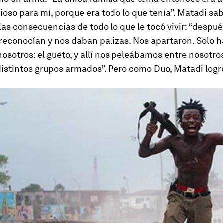
ioso para mí, porque era todo lo que tenía”. Matadi sa
las consecuencias de todo lo que le tocó vivir: “despué
reconocían y nos daban palizas. Nos apartaron. Solo h
nosotros: el gueto, y allí nos peleábamos entre nosotro
istintos grupos armados”. Pero como Duo, Matadi logró 