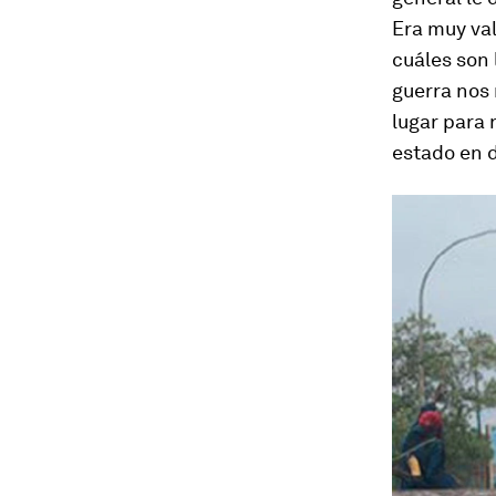
Era muy val
cuáles son 
guerra nos 
lugar para 
estado en d