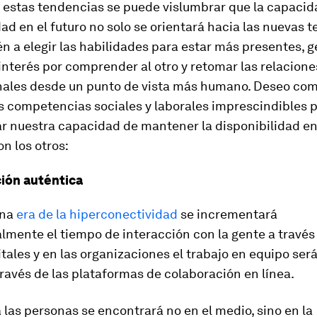
 estas tendencias se puede vislumbrar que la capacid
ad en el futuro no solo se orientará hacia las nuevas t
n a elegir las habilidades para estar más presentes, 
interés por comprender al otro y retomar las relacione
nales desde un punto de vista más humano. Deseo com
s competencias sociales y laborales imprescindibles 
r nuestra capacidad de mantener la disponibilidad en
n los otros:
ión auténtica
ana
era de la hiperconectividad
se incrementará
mente el tiempo de interacción con la gente a través 
tales y en las organizaciones el trabajo en equipo ser
través de las plataformas de colaboración en línea.
a las personas se encontrará no en el medio, sino en la