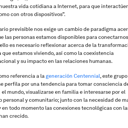
nuestra vida cotidiana a Internet, para que interactúe
mo con otros dispositivos”.
ario previsible nos exige un cambio de paradigma acer
e las personas estamos disponibles para conectarnos
 ello es necesario reflexionar acerca de la transformac
 que estamos viviendo, así como la coexistencia
acional y su impacto en las relaciones humanas.
mo referencia a la
generación
Centennial
, este grupo
e perfila por una tendencia para tomar consciencia de
el mundo, visualizarse en familia e interesarse por el
o personal y comunitario; junto con la necesidad de m
 y en todo momento las conexiones tecnológicas con la
han crecido.