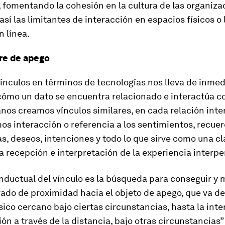
 fomentando la cohesión en la cultura de las organiza
sí las limitantes de interacción en espacios físicos o 
n línea.
bre de apego
ínculos en términos de tecnologías nos lleva de inmed
ómo un dato se encuentra relacionado e interactúa co
nos creamos vínculos similares, en cada relación inte
s interacción o referencia a los sentimientos, recuer
s, deseos, intenciones y todo lo que sirve como una cl
 la recepción e interpretación de la experiencia interpe
onductual del vínculo es la búsqueda para conseguir y
rado de proximidad hacia el objeto de apego, que va de
sico cercano bajo ciertas circunstancias, hasta la inte
n a través de la distancia, bajo otras circunstancias”