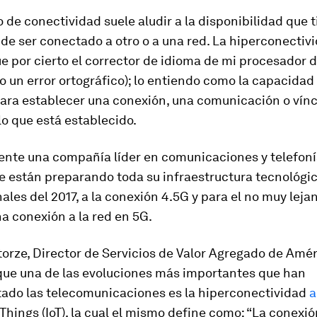
 de conectividad suele aludir a la disponibilidad que 
 de ser conectado a otro o a una red. La
hiperconectiv
e por cierto el corrector de idioma de mi procesador d
un error ortográfico); lo entiendo como la capacidad
ara establecer una conexión, una comunicación o vínc
o que está establecido.
nte una compañía líder en comunicaciones y telefoní
e están preparando toda su infraestructura tecnológi
inales del 2017, a la conexión 4.5G y para el no muy lej
a conexión a la red en 5G.
rze, Director de Servicios de Valor Agregado de Amér
ue una de las evoluciones más importantes que han
ado las telecomunicaciones es la hiperconectividad
a
 Things (IoT), la cual el mismo define como: “La conexi