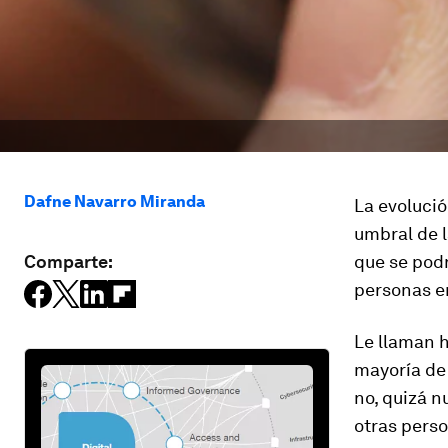
Dafne Navarro Miranda
La evolució
umbral de l
Comparte:
que se pod
personas en
Le llaman
h
mayoría de 
no, quizá 
otras pers