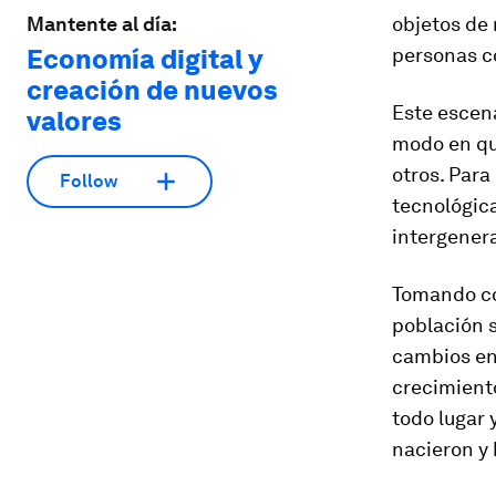
Mantente al día:
objetos de 
Economía digital y
personas co
creación de nuevos
Este escen
valores
modo en qu
otros. Para
Follow
tecnológica
intergener
Tomando co
población s
cambios en 
crecimient
todo lugar
nacieron y 