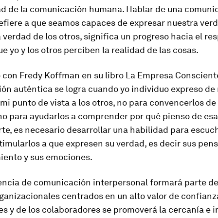
ad de la comunicación humana. Hablar de una comuni
refiere a que seamos capaces de expresar nuestra verd
 verdad de los otros, significa un progreso hacia el res
e yo y los otros perciben la realidad de las cosas.
 con Fredy Koffman en su libro
La Empresa Conscient
ón auténtica se logra cuando yo individuo expreso d
mi punto de vista a los otros, no para convencerlos de
ino para ayudarlos a comprender por qué pienso de es
rte, es necesario desarrollar una habilidad para escuch
timularlos a que expresen su verdad, es decir sus pen
iento y sus emociones.
ncia de comunicación interpersonal formará parte de
anizacionales centrados en un alto valor de confianza
res y de los colaboradores se promoverá la cercanía e 