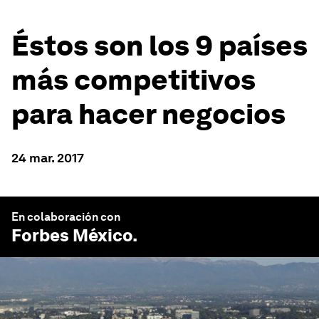
Éstos son los 9 países
más competitivos
para hacer negocios
24 mar. 2017
En colaboración con
Forbes México
.