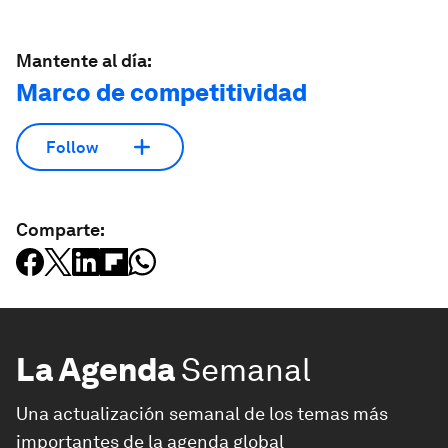
Mantente al día:
Marco de competitividad
Follow
Comparte:
La Agenda
Semanal
Una actualización semanal de los temas más
importantes de la agenda global