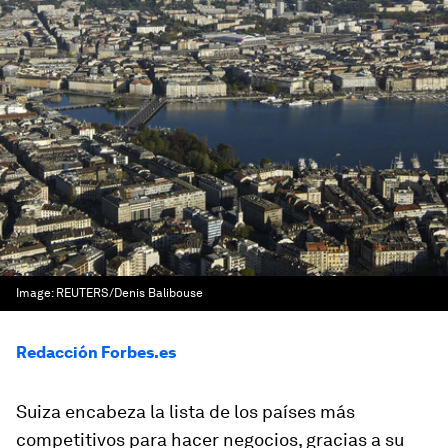
Image:
REUTERS/Denis Balibouse
Redacción Forbes.es
Suiza encabeza la lista de los países más
competitivos para hacer negocios, gracias a su