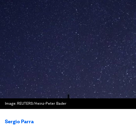
Image:
REUTERS/Heinz-Peter Bader
Sergio Parra