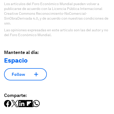
Los artículos del Foro Económico Mundial pueden volver a
publicarse de acuerdo con la Licencia Pública Internacional
Creative Commons Reconocimiento-NoComercial-
SinObraDerivada 4.0, y de acuerdo con nuestras condiciones de
uso.
Las opiniones expresadas en este artículo son las del autor y no
del Foro Económico Mundial.
Mantente al día:
Espacio
Follow
Comparte: