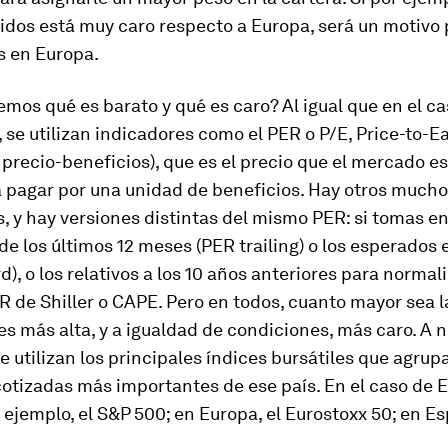
idos está muy caro respecto a Europa, será un motivo 
s en Europa.
os qué es barato y qué es caro? Al igual que en el ca
se utilizan indicadores como el PER o P/E, Price-to-E
o precio-beneficios), que es e
l precio que el mercado e
 pagar por una unidad de beneficios.
Hay otros mucho
, y hay versiones distintas del mismo PER: si tomas en
de los últimos 12 meses (PER trailing) o los esperados 
), o los relativos a los 10 años anteriores para normaliz
 de Shiller o CAPE. Pero en todos,
cuanto mayor sea la 
es más alta, y a igualdad de condiciones, más caro
. A n
e utilizan los principales índices bursátiles que agrupa
otizadas más importantes de ese país. En el caso de 
 ejemplo, el S&P 500; en Europa, el Eurostoxx 50; en Es