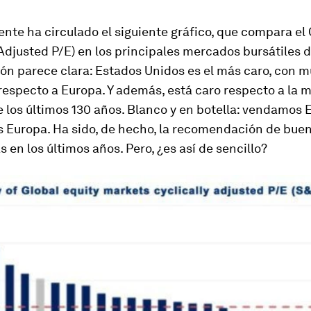
nte ha circulado el siguiente gráfico, que compara el
 Adjusted P/E) en los principales mercados bursátiles 
ión parece clara:
Estados Unidos es el más caro, con 
respecto a Europa. Y además, está caro respecto a la 
e los últimos 130 años
. Blanco y en botella: vendamos 
Europa. Ha sido, de hecho, la recomendación de buen
as en los últimos años. Pero, ¿es así de sencillo?