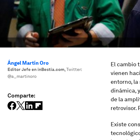
Ángel Martín Oro
El cambio 
Editor Jefe en inBestia.com
,
Twitter:
vienen hac
@a_martinoro
entorno, l
dinámica, 
Comparte:
de la ampli
retrovisor. 
Existe con
tecnológico