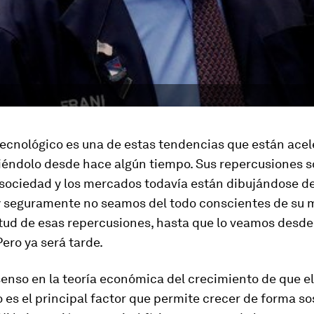
tecnológico es una de estas tendencias que están acel
iéndolo desde hace algún tiempo. Sus repercusiones s
a sociedad y los mercados todavía están dibujándose d
y seguramente no seamos del todo conscientes de su 
tud de esas repercusiones, hasta que lo veamos desde
Pero ya será tarde.
senso en la teoría económica del crecimiento de que e
 es el principal factor que permite crecer de forma so