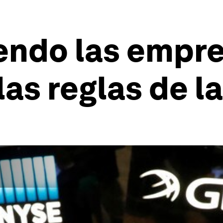
endo las empr
as reglas de l