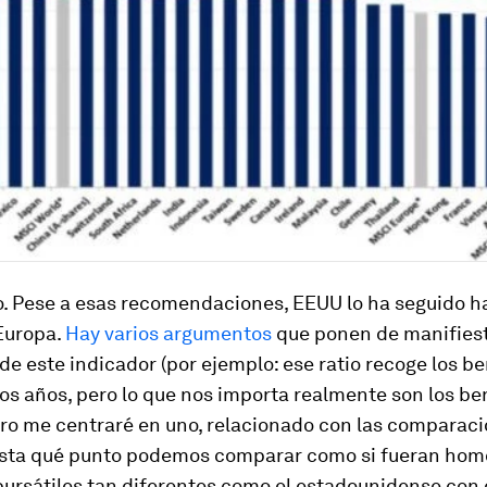
o. Pese a esas recomendaciones, EEUU lo ha seguido 
Europa.
Hay
varios
argumentos
que ponen de manifiest
de este indicador (por ejemplo: ese ratio recoge los be
mos años, pero lo que nos importa realmente son los be
ero me centraré en uno, relacionado con las comparac
sta qué punto podemos comparar como si fueran ho
ursátiles tan diferentes como el estadounidense con 