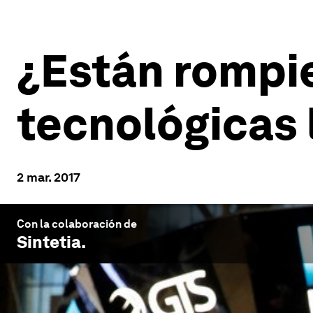
¿Están rompi
tecnológicas l
2 mar. 2017
Con la colaboración de
Sintetia
.