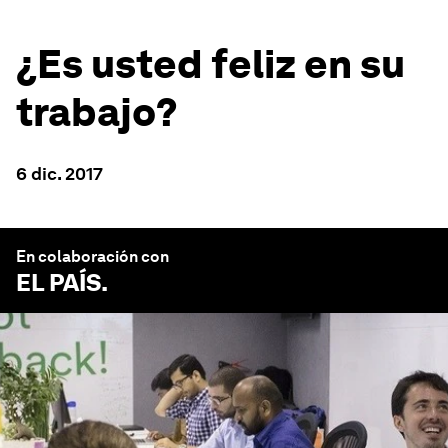
¿Es usted feliz en su
trabajo?
6 dic. 2017
En colaboración con
EL PAÍS
.