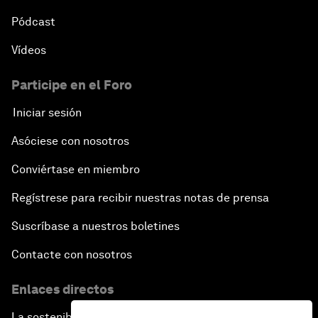
Pódcast
Vídeos
Participe en el Foro
Iniciar sesión
Asóciese con nosotros
Conviértase en miembro
Regístrese para recibir nuestras notas de prensa
Suscríbase a nuestros boletines
Contacte con nosotros
Enlaces directos
La sostenibilidad en el Foro