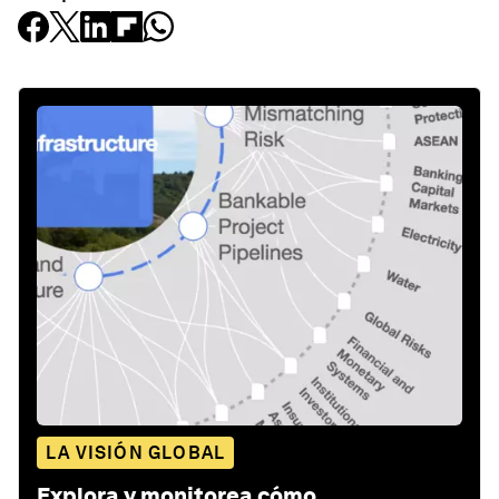
LA VISIÓN GLOBAL
Explora y monitorea cómo