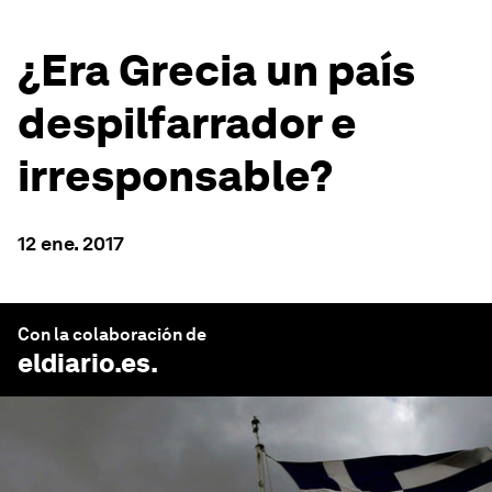
¿Era Grecia un país
despilfarrador e
irresponsable?
12 ene. 2017
Con la colaboración de
eldiario.es
.