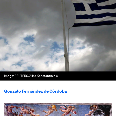
Image:
REUTERS/Alkis Konstantinidis
Gonzalo Fernández de Córdoba