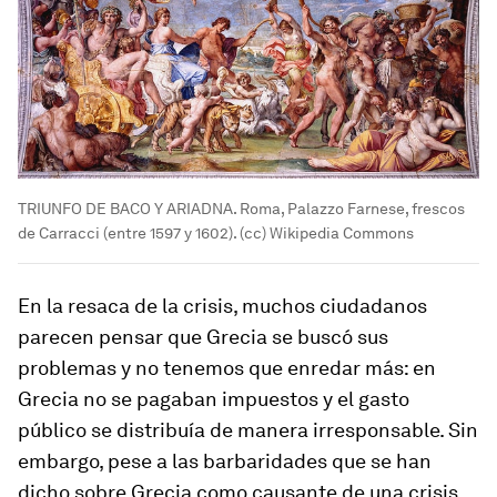
TRIUNFO DE BACO Y ARIADNA. Roma, Palazzo Farnese, frescos
de Carracci (entre 1597 y 1602). (cc) Wikipedia Commons
En la resaca de la crisis, muchos ciudadanos
parecen pensar que Grecia se buscó sus
problemas y no tenemos que enredar más: en
Grecia no se pagaban impuestos y el gasto
público se distribuía de manera irresponsable. Sin
embargo, pese a las barbaridades que se han
dicho sobre Grecia como causante de una crisis