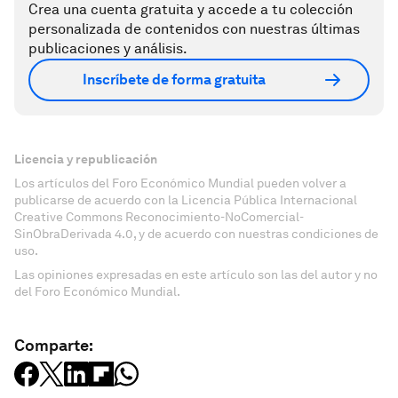
Crea una cuenta gratuita y accede a tu colección
personalizada de contenidos con nuestras últimas
publicaciones y análisis.
Inscríbete de forma gratuita
Licencia y republicación
Los artículos del Foro Económico Mundial pueden volver a
publicarse de acuerdo con la Licencia Pública Internacional
Creative Commons Reconocimiento-NoComercial-
SinObraDerivada 4.0, y de acuerdo con nuestras condiciones de
uso.
Las opiniones expresadas en este artículo son las del autor y no
del Foro Económico Mundial.
Comparte: