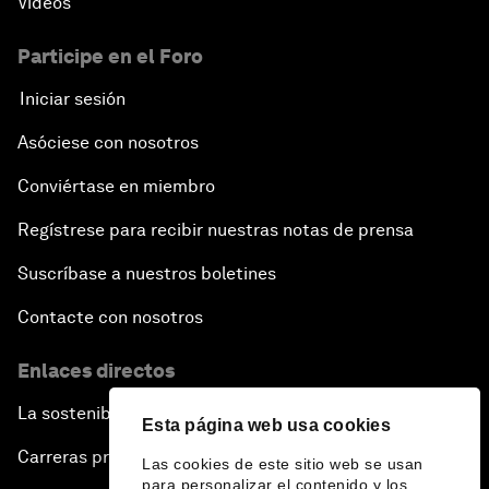
Vídeos
Participe en el Foro
Iniciar sesión
Asóciese con nosotros
Conviértase en miembro
Regístrese para recibir nuestras notas de prensa
Suscríbase a nuestros boletines
Contacte con nosotros
Enlaces directos
La sostenibilidad en el Foro
Esta página web usa cookies
Carreras profesionales
Las cookies de este sitio web se usan
para personalizar el contenido y los