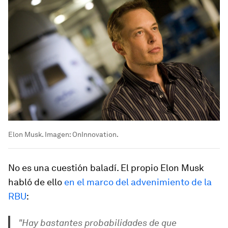
Elon Musk. Imagen: OnInnovation.
No es una cuestión baladí. El propio Elon Musk
habló de ello
en el marco del advenimiento de la
RBU
:
"Hay bastantes probabilidades de que