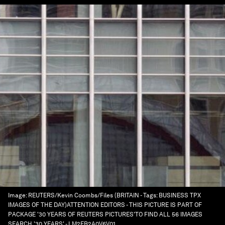
Image:
REUTERS/Kevin Coombs/Files (BRITAIN - Tags: BUSINESS TPX
IMAGES OF THE DAY)ATTENTION EDITORS - THIS PICTURE IS PART OF
PACKAGE '30 YEARS OF REUTERS PICTURES'TO FIND ALL 56 IMAGES
SEARCH '30 YEARS' - LM2EB2A0V6V01