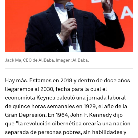
Jack Ma, CEO de AliBaba. Imagen: AliBaba.
Hay más. Estamos en 2018 y dentro de doce años
llegaremos al 2030, fecha para la cual el
economista Keynes calculó una jornada laboral
de quince horas semanales en 1929, el año de la
Gran Depresión. En 1964, John F. Kennedy dijo
que "la revolución cibernética crearía una nación
separada de personas pobres, sin habilidades y