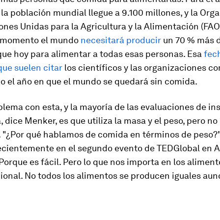
la población mundial llegue a 9.100 millones, y la Org
ones Unidas para la Agricultura y la Alimentación (FAO
e momento el mundo
necesitará producir
un 70 % más 
que hoy para alimentar a todas esas personas. Esa
fec
que suelen citar
los científicos y las organizaciones c
 el año en que el mundo se quedará sin comida.
blema con esta, y la mayoría de las evaluaciones de in
, dice Menker, es que utiliza la masa y el peso, pero no 
l. "¿Por qué hablamos de comida en términos de peso
ecientemente en el segundo evento de TEDGlobal en A
Porque es fácil. Pero lo que nos importa en los aliment
cional. No todos los alimentos se producen iguales au