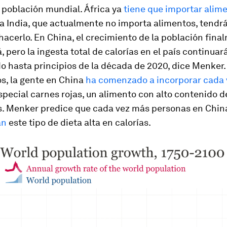
 población mundial. África ya
tiene que importar alim
la India, que actualmente no importa alimentos, tendr
acerlo. En China, el crecimiento de la población fina
á, pero la ingesta total de calorías en el país continuar
 hasta principios de la década de 2020, dice Menker. 
s, la gente en China
ha comenzado a incorporar cada
especial carnes rojas, un alimento con alto contenido d
as. Menker predice que cada vez más personas en Chin
án
este tipo de dieta alta en calorías.