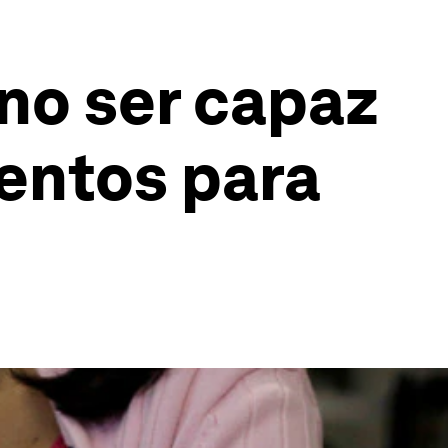
 no ser capaz
mentos para