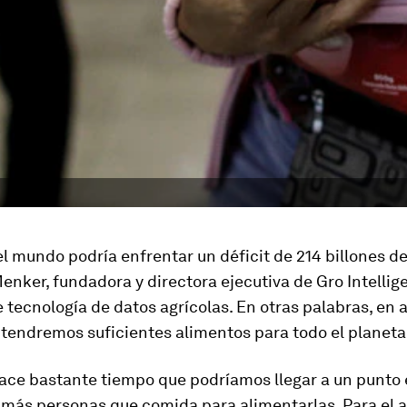
el mundo podría enfrentar un déficit de 214 billones de
enker, fundadora y directora ejecutiva de Gro Intellig
tecnología de datos agrícolas. En otras palabras, en
tendremos suficientes alimentos para todo el planeta
ce bastante tiempo que podríamos llegar a un punto 
más personas que comida para alimentarlas. Para el a