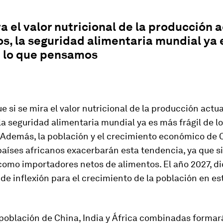
ra el valor nutricional de la producción 
s, la seguridad alimentaria mundial ya
e lo que pensamos
e si se mira el valor nutricional de la producción actua
la seguridad alimentaria mundial ya es más frágil de l
Además, la población y el crecimiento económico de C
 países africanos exacerbarán esta tendencia, ya que s
como importadores netos de alimentos. El año 2027, d
 de inflexión para el crecimiento de la población en es
 población de China, India y África combinadas formar