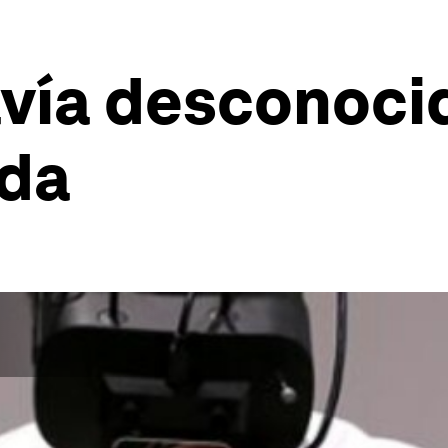
vía desconocid
ada