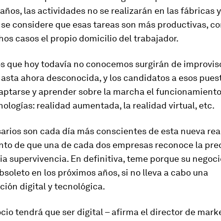
años, las actividades no se realizarán en las fábricas y
 se considere que esas tareas son más productivas, 
os casos el propio domicilio del trabajador.
s que hoy todavía no conocemos surgirán de improviso
asta ahora desconocida, y los candidatos a esos pues
ptarse y aprender sobre la marcha el funcionamiento
ologías: realidad aumentada, la realidad virtual, etc.
arios son cada día más conscientes de esta nueva rea
unto de que una de cada dos empresas reconoce la pr
ia supervivencia. En definitiva, teme porque su negoc
soleto en los próximos años, si no lleva a cabo una
ión digital y tecnológica.
io tendrá que ser digital – afirma el director de mark