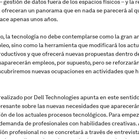
 – gestión de datos fuera de los espacios físicos – y la 
ofreceran un panorama que en nada se parecerá al q
ace apenas unos años.
o, la tecnología no debe contemplarse como la gran 
leo, sino como la herramienta que modificará los actu
roductivos y que ofrecerá nuevas propuestas dentro 
saparecerán empleos, por supuesto, pero se reforzarán 
scubriremos nuevas ocupaciones en actividades que h
realizado por Dell Technologies apunta en este sentido
eresante sobre las nuevas necesidades que aparecerán
ón de los actuales procesos tecnológicos. Para empeza
demanda de profesionales con habilidades creativas. 
ión profesional no se concretará a través de entrevist