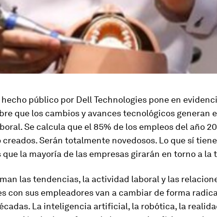
hecho público por Dell Technologies pone en evidenci
bre que los cambios y avances tecnológicos generan e
oral. Se calcula que el 85% de los empleos del año 2
 creados. Serán totalmente novedosos. Lo que sí tiene
 que la mayoría de las empresas girarán en torno a la 
rman las tendencias, la actividad laboral y las relacion
es con sus empleadores van a cambiar de forma radical
adas. La inteligencia artificial, la robótica, la realida