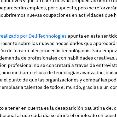
roductivos y que ofrecerá nuevas propuestas dentro 
saparecerán empleos, por supuesto, pero se reforzarán 
scubriremos nuevas ocupaciones en actividades que h
realizado por Dell Technologies
apunta en este sentido
eresante sobre las nuevas necesidades que aparecerán
ón de los actuales procesos tecnológicos. Para empeza
demanda de profesionales con habilidades creativas. 
ión profesional no se concretará a través de entrevist
, sino mediante el uso de tecnologías avanzadas, basa
ta el punto de que las organizaciones y compañías po
 emplear a talentos de todo el mundo, gracias a un co
o a tener en cuenta es la desaparición paulatina del 
dicional al que cada día se dirige el empleado en cuest