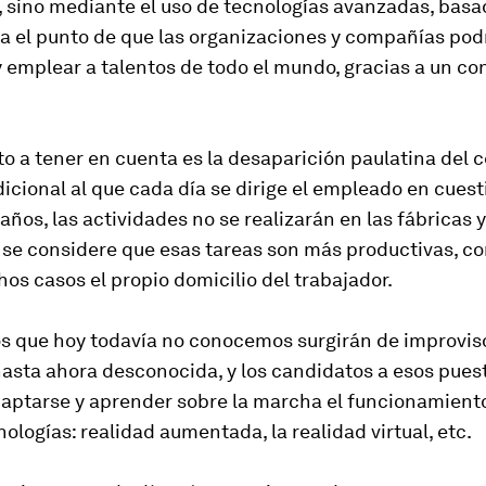
, sino mediante el uso de tecnologías avanzadas, basa
ta el punto de que las organizaciones y compañías po
 emplear a talentos de todo el mundo, gracias a un co
o a tener en cuenta es la desaparición paulatina del 
dicional al que cada día se dirige el empleado en cuest
años, las actividades no se realizarán en las fábricas y
 se considere que esas tareas son más productivas, 
os casos el propio domicilio del trabajador.
s que hoy todavía no conocemos surgirán de improviso
asta ahora desconocida, y los candidatos a esos pues
aptarse y aprender sobre la marcha el funcionamiento
ologías: realidad aumentada, la realidad virtual, etc.