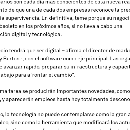
arios son cada día más conscientes de esta nueva rea
unto de que una de cada dos empresas reconoce la pr
ia supervivencia. En definitiva, teme porque su negoc
soleto en los próximos años, si no lleva a cabo una
ión digital y tecnológica.
io tendrá que ser digital – afirma el director de mark
y Burton -, con el software como eje principal. Las or
 avanzar rápido, preparar su infraestructura y capaci
rabajo para afrontar el cambio”.
tima tarea se producirán importantes novedades, com
io, y aparecerán empleos hasta hoy totalmente descono
o, la tecnología no puede contemplarse como la gran
leo, sino como la herramienta que modificará los actu