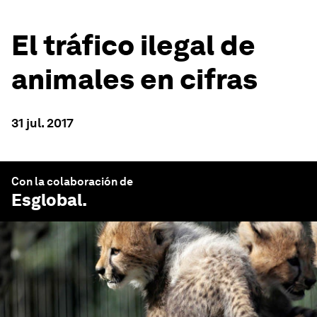
El tráfico ilegal de
animales en cifras
31 jul. 2017
Con la colaboración de
Esglobal
.