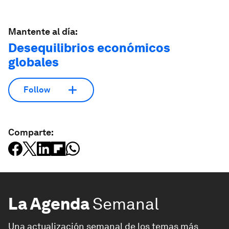
Mantente al día:
Desequilibrios económicos
globales
Follow
Comparte:
La Agenda
Semanal
Una actualización semanal de los temas más