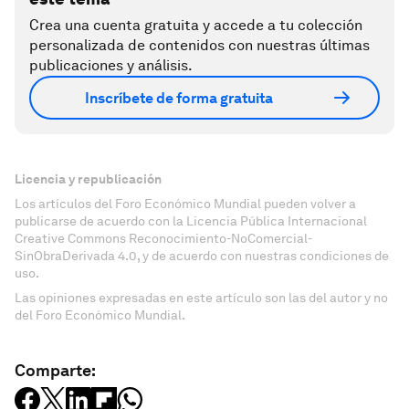
Crea una cuenta gratuita y accede a tu colección
personalizada de contenidos con nuestras últimas
publicaciones y análisis.
Inscríbete de forma gratuita
Licencia y republicación
Los artículos del Foro Económico Mundial pueden volver a
publicarse de acuerdo con la Licencia Pública Internacional
Creative Commons Reconocimiento-NoComercial-
SinObraDerivada 4.0, y de acuerdo con nuestras condiciones de
uso.
Las opiniones expresadas en este artículo son las del autor y no
del Foro Económico Mundial.
Comparte: