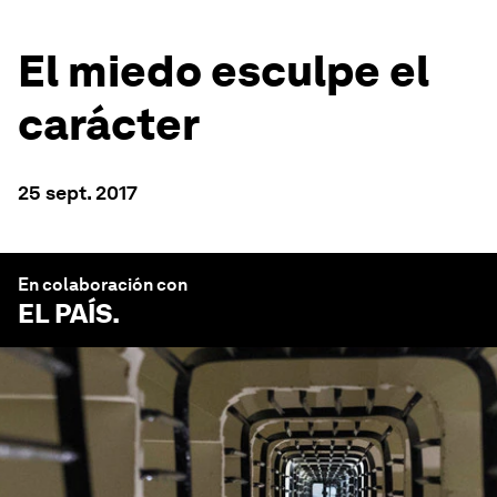
El miedo esculpe el
carácter
25 sept. 2017
En colaboración con
EL PAÍS
.