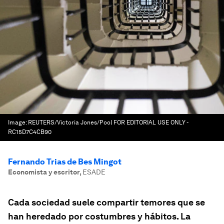
Image:
REUTERS/Victoria Jones/Pool FOR EDITORIAL USE ONLY -
RC15D7C4CB90
Fernando Trias de Bes Mingot
Economista y escritor
,
ESADE
Cada sociedad suele compartir temores que se
han heredado por costumbres y hábitos. La