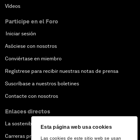
Vídeos
Participe en el Foro
Iniciar sesión
Asóciese con nosotros
Conviértase en miembro
Regístrese para recibir nuestras notas de prensa
Suscríbase a nuestros boletines
Contacte con nosotros
Enlaces directos
La sostenibilidad en el Foro
Esta página web usa cookies
Carreras profesionales
Las cookies de este sitio web se usan