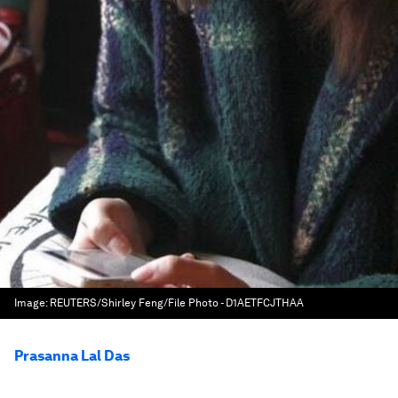
Image:
REUTERS/Shirley Feng/File Photo - D1AETFCJTHAA
Prasanna Lal Das