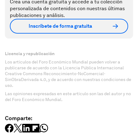
Crea una cuenta gratuita y accede a tu colección
personalizada de contenidos con nuestras últimas
publicaciones y análisis.
Inscríbete de forma gratuita
Licencia y republicación
Los artículos del Foro Económico Mundial pueden volver a
publicarse de acuerdo con la Licencia Pública Internacional
Creative Commons Reconocimiento-NoComercial-
SinObraDerivada 4.0, y de acuerdo con nuestras condiciones de
uso.
Las opiniones expresadas en este artículo son las del autor y no
del Foro Económico Mundial.
Comparte: