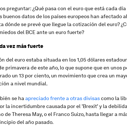
s preguntar: ¿Qué pasa con el euro que está cada dí
s buenos datos de los países europeos han afectado al 
a dónde se prevé que llegue la cotización del euro? ¿
miedos del BCE ante un euro fuerte?
da vez más fuerte
ón del euro estaba situada en los 1,05 dólares estadou
 de primavera de este año, lo que supone que en unos 
arado un 13 por ciento, un movimiento que crea un ma
ión a nivel mundial.
mbién se ha
apreciado frente a otras divisas
como la lib
por la incertidumbre causada por el 'Brexit' y la debilid
o de Theresa May, o el Franco Suizo, hasta llegar a m
incipio del año pasado.