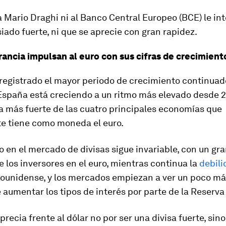
 Mario Draghi ni al Banco Central Europeo (BCE) le in
ado fuerte, ni que se aprecie con gran rapidez.
rancia impulsan al euro con sus cifras de crecimient
 registrado el mayor periodo de crecimiento continuad
 España está creciendo a un ritmo más elevado desde 2
a más fuerte de las cuatro principales economías que
e tiene como moneda el euro.
o en el mercado de divisas sigue invariable, con un gra
e los inversores en el euro, mientras continua la
debili
ounidense, y los mercados empiezan a ver un poco más
 aumentar los tipos de interés por parte de la Reserva
aprecia frente al dólar no por ser una divisa fuerte, sin