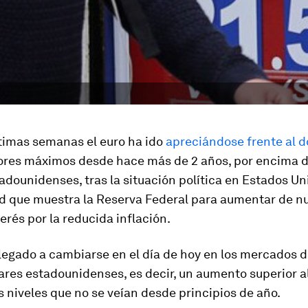
ltimas semanas el euro ha ido
apreciándose frente al d
lores máximos desde hace más de 2 años, por encima de
adounidenses, tras la situación política en Estados Uni
ad que muestra la Reserva Federal para aumentar de nu
terés por la reducida inflación.
llegado a cambiarse en el día de hoy en los mercados d
lares estadounidenses, es decir, un aumento superior al
s niveles que no se veían desde principios de año.