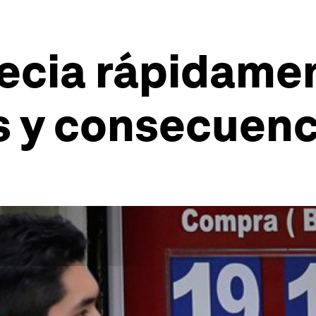
recia rápidamen
s y consecuenc