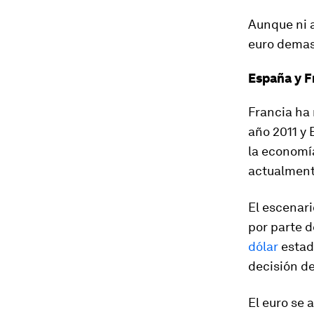
Aunque ni a
euro demasi
España y F
Francia ha
año 2011 y
la economí
actualment
El escenari
por parte d
dólar
estad
decisión de
El euro se 