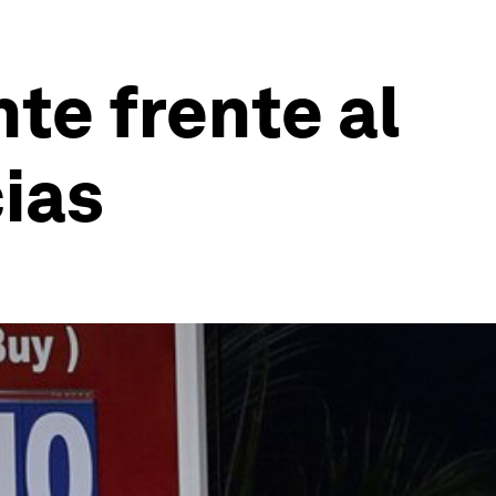
te frente al
ias