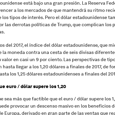
ounidense está bajo una gran presión. La Reserva Fed
encer a los mercados de que mantendrá su ritmo reci
los tipos de interés. Pero el dólar estadounidense ta
r las derrotas políticas de Trump, que complican los 
as.
os del 2017, el índice del dólar estadounidense, que mi
e la moneda contra una cesta de seis divisas diferente
 valor en casi un 9 por ciento. Las perspectivas de ti
n hasta llegar a los 1,20 dólares a finales de 2017, de f
hasta los 1,25 dólares estadounidenses a finales del 20
ue euro / dólar supere los 1,20
e sea más que factible que el euro / dólar supere los 1,2
ede provocar un descenso masivo en los beneficios d
 Europa, derivado en gran parte de las ventas que rea