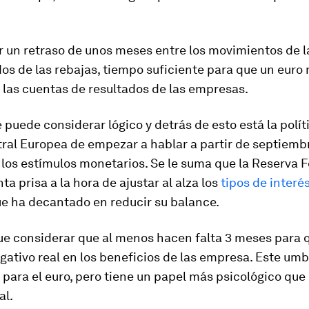
 un retraso de unos meses entre los movimientos de la
dos de las rebajas, tiempo suficiente para que un euro
 las cuentas de resultados de las empresas.
e puede considerar lógico y detrás de esto está la polít
ral Europea de empezar a hablar a partir de septiembr
 los estímulos monetarios. Se le suma que la Reserva F
ta prisa a la hora de ajustar al alza los
tipos de interés
que ha decantado en reducir su balance.
e considerar que al menos hacen falta 3 meses para 
ativo real en los beneficios de las empresa. Este umb
para el euro, pero tiene un papel más psicológico que
al.