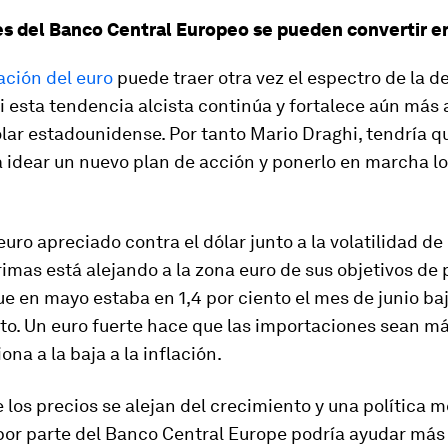
s del Banco Central Europeo se pueden convertir en
ación del euro
puede traer otra vez el espectro de la de
i esta tendencia alcista continúa y fortalece aún más 
ólar estadounidense. Por tanto Mario Draghi, tendría q
 idear un nuevo plan de acción y ponerlo en marcha lo
euro apreciado contra el dólar junto a la volatilidad de 
imas está alejando a la zona euro de sus objetivos de 
ue en mayo estaba en 1,4 por ciento el mes de junio baj
nto. Un euro fuerte hace que las importaciones sean má
ona a la baja a la inflación.
e los precios se alejan del crecimiento y una política 
por parte del Banco Central Europe podría ayudar más