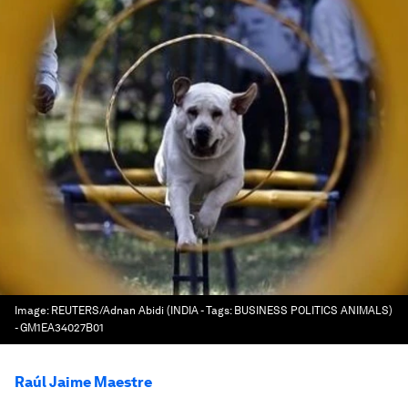
Image:
REUTERS/Adnan Abidi (INDIA - Tags: BUSINESS POLITICS ANIMALS)
- GM1EA34027B01
Raúl Jaime Maestre