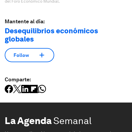
del Foro Económico Mundial.
Mantente al día:
Desequilibrios económicos
globales
Follow
Comparte:
La Agenda
Semanal