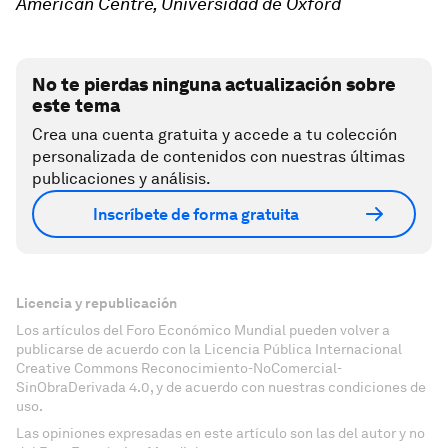
American Centre, Universidad de Oxford
No te pierdas ninguna actualización sobre
este tema
Crea una cuenta gratuita y accede a tu colección
personalizada de contenidos con nuestras últimas
publicaciones y análisis.
Inscríbete de forma gratuita
Licencia y republicación
Los artículos del Foro Económico Mundial pueden volver a
publicarse de acuerdo con la Licencia Pública Internacional
Creative Commons Reconocimiento-NoComercial-
SinObraDerivada 4.0, y de acuerdo con nuestras condiciones de
uso.
Las opiniones expresadas en este artículo son las del autor y no