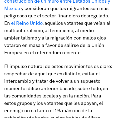
construcción de un muro entre Estados Unidos y
México
y consideran que los migrantes son más
peligrosos que el sector financiero desregulado.
En
el Reino Unido
, aquellos votantes que veían al
multiculturalismo, al feminismo, al medio
ambientalismo y a la migración con malos ojos
votaron en masa a favor de salirse de la Unión
Europea en el referéndum reciente.
El impulso natural de estos movimientos es claro:
sospechar de aquel que es distinto, evitar el
intercambio y tratar de volver a un supuesto
momento idílico anterior basado, sobre todo, en
las comunidades locales y en la nación. Para
estos grupos y los votantes que les apoyan, el
enemigo no es tanto el 1% más rico de la
población (de hecho, suelen hablar de élites