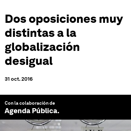
Dos oposiciones muy
distintas a la
globalización
desigual
31 oct. 2016
Con la colaboración de
Agenda Pública
.