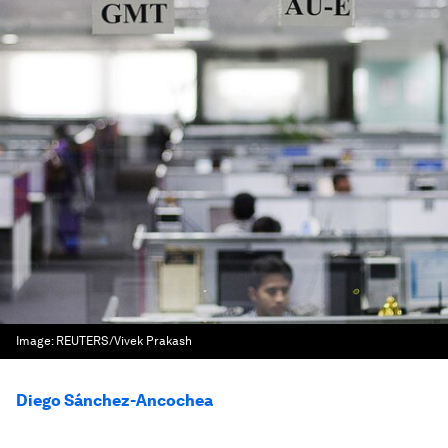
Image:
REUTERS/Vivek Prakash
Diego Sánchez-Ancochea