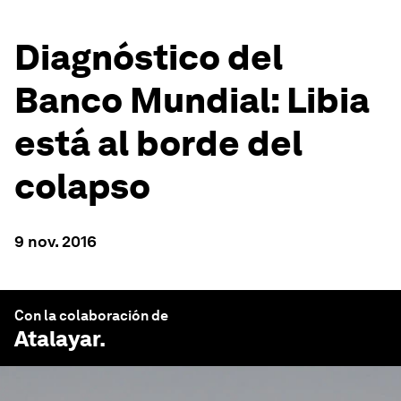
Diagnóstico del
Banco Mundial: Libia
está al borde del
colapso
9 nov. 2016
Con la colaboración de
Atalayar
.