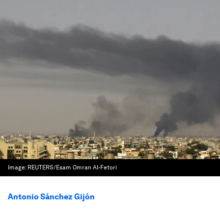
Image:
REUTERS/Esam Omran Al-Fetori
Antonio Sánchez Gijón