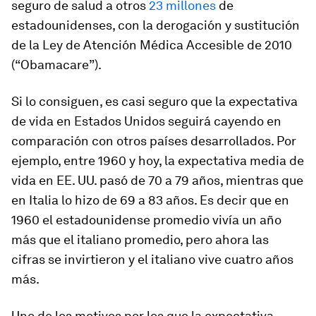
seguro de salud a otros
23 millones
de
estadounidenses, con la derogación y sustitución
de la Ley de Atención Médica Accesible de 2010
(“Obamacare”).
Si lo consiguen, es casi seguro que la expectativa
de vida en Estados Unidos seguirá cayendo en
comparación con otros países desarrollados. Por
ejemplo, entre 1960 y hoy, la expectativa media de
vida en EE. UU. pasó de 70 a 79 años, mientras que
en Italia lo hizo de 69 a 83 años. Es decir que en
1960 el estadounidense promedio vivía un año
más que el italiano promedio, pero ahora las
cifras se invirtieron y el italiano vive cuatro años
más.
Uno de los motivos por los que la expectativa