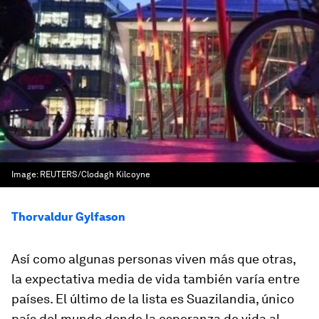
Image:
REUTERS/Clodagh Kilcoyne
Thorvaldur Gylfason
Así como algunas personas viven más que otras,
la expectativa media de vida también varía entre
países. El último de la lista es Suazilandia, único
país del mundo donde la esperanza de vida al