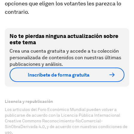
opciones que eligen los votantes les parezca lo
contrario.
No te pierdas ninguna actualización sobre
este tema
Crea una cuenta gratuita y accede a tu colección
personalizada de contenidos con nuestras últimas
publicaciones y análisis.
Inscríbete de forma gratuita
Licencia y republicación
Los artículos del Foro Económico Mundial pueden volver a
publicarse de acuerdo con la Licencia Pública Internacional
Creative Commons Reconocimiento-NoComercial-
SinObraDerivada 4.0, y de acuerdo con nuestras condiciones de
uso.