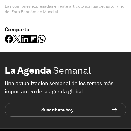
Las opiniones expresadas en este artículo son las del autor y no
del Foro Económico Mundial.
Comparte:
La Agenda
Semanal
Una actualización semanal de los temas más
importantes de la agenda global
Suscríbete hoy