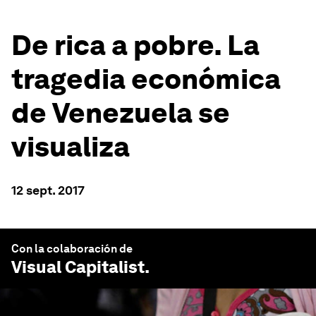
De rica a pobre. La
tragedia económica
de Venezuela se
visualiza
12 sept. 2017
Con la colaboración de
Visual Capitalist
.