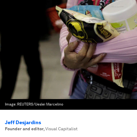
Image:
REUTERS/Ueslei Marcelino
Jeff Desjardins
Founder and editor
,
Visual Capitalist