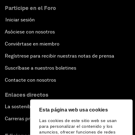
Participe en el Foro
Iniciar sesión
Asóciese con nosotros
Conviértase en miembro
Regístrese para recibir nuestras notas de prensa
Suscríbase a nuestros boletines
Contacte con nosotros
Enlaces directos
La sostenibilidad en el Foro
Esta página web usa cookies
Carreras profesionales
Las cookies de este sitio web se usan
para personalizar el contenido y los
anuncios, ofrecer funciones de redes