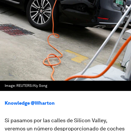
Image:
REUTERS/Aly Song
Knowledge @Wharton
Si pasamos por las calles de Silicon Valley,
veremos un número desproporcionado de coches