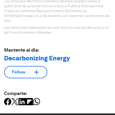
Los artículos del Foro Económico Mundial pueden volver a
publicarse de acuerdo con la Licencia Pública Internacional
Creative Commons Reconocimiento-NoComercial-
SinObraDerivada 4.0, y de acuerdo con nuestras condiciones de
uso.
Las opiniones expresadas en este artículo son las del autor y no
del Foro Económico Mundial.
Mantente al día:
Decarbonizing Energy
Follow
Comparte: