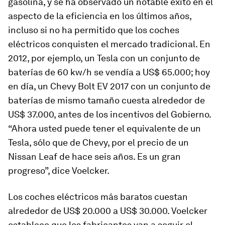
gasolina, y se ha observado un notable éxito en el
aspecto de la eficiencia en los últimos años,
incluso si no ha permitido que los coches
eléctricos conquisten el mercado tradicional. En
2012, por ejemplo, un Tesla con un conjunto de
baterías de 60 kw/h se vendía a US$ 65.000; hoy
en día, un Chevy Bolt EV 2017 con un conjunto de
baterías de mismo tamaño cuesta alrededor de
US$ 37.000, antes de los incentivos del Gobierno.
“Ahora usted puede tener el equivalente de un
Tesla, sólo que de Chevy, por el precio de un
Nissan Leaf de hace seis años. Es un gran
progreso”, dice Voelcker.
Los coches eléctricos más baratos cuestan
alrededor de US$ 20.000 a US$ 30.000. Voelcker
establece que los fabricantes van a seguir el