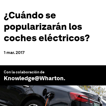
¿Cuándo se
popularizarán los
coches eléctricos?
1 mar. 2017
Con la colaboración de
Knowledge@Wharton
.