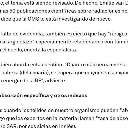
o,
el tema está siendo revisado
. De hecho, Emilie van 
nas 50 publicaciones científicas sobre radiaciones no
 dice que la OMS lo está investigando de nuevo.
 falta de evidencia, también es cierto que hay
"riesgos
 a largo plazo"
especialmente relacionados con tumor
 el cuello, cuenta la especialista.
bién aborda esta cuestión: "Cuanto más cerca esté la 
la cabeza (del usuario), se espera que mayor sea la expo
a energía de la RF", advierte.
absorción específica y otros indicios
s cuando los
tejidos de nuestro organismo pueden "ab
lgo que los expertos en la materia llaman
"tasa de abso
"
(o SAR, por sus siglas en inglés).