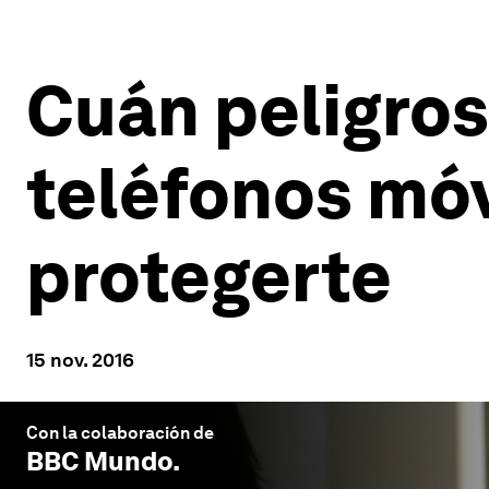
Cuán peligrosa
teléfonos mó
protegerte
15 nov. 2016
Con la colaboración de
BBC Mundo
.