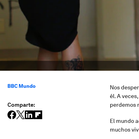
BBC Mundo
Nos desper
él. A veces
Comparte:
perdemos no
El mundo ac
muchos viv