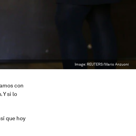
Image:
REUTERS/Mario Anzuoni
jamos con
Y si lo
así que hoy