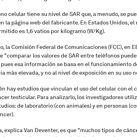
no celular tiene su nivel de SAR que, a menudo, se pu
n la página web del fabricante. En Estados Unidos, el 
itido es 1,6 vatios por kilogramo (W/Kg).
o, la Comisión Federal de Comunicaciones (FCC), en EE
ue "comparar los valores de SAR entre teléfonos puede
 pues esa información se basa en el funcionamiento d
ia más elevada, y no al nivel de exposición en su uso 
n hay estudios que vinculan el uso del celular con el
c
ncer testicular
. Para analizarlo, los investigadores util
tudios: de laboratorio (con animales) y en personas (
ncer).
, explica Van Deventer, es que "muchos tipos de cánc