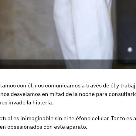
tamos con él, nos comunicamos a través de él y traba
, nos desvelamos en mitad de la noche para consultarlo. 
s invade la histeria.
tual es inimaginable sin el teléfono celular. Tanto es 
en obsesionados con este aparato.