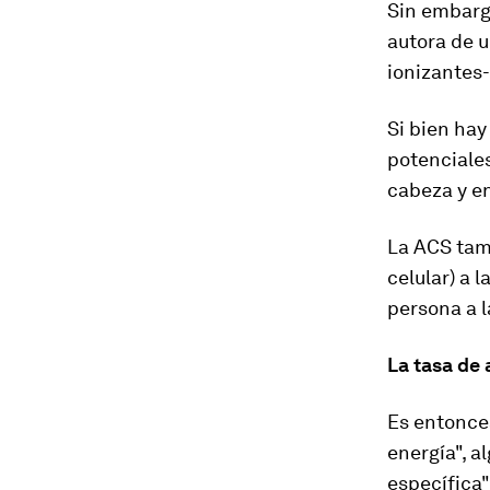
Sin embarg
autora de u
ionizantes-
Si bien hay
potenciales
cabeza y en
La ACS tam
celular) a 
persona a l
La tasa de 
Es entonce
energía"
, a
específica