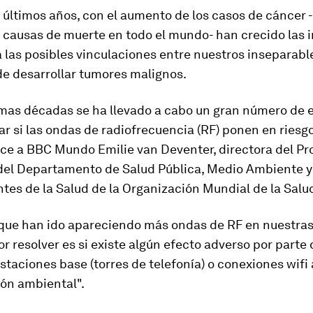
s últimos años, con el aumento de los casos de cáncer 
s causas de muerte en todo el mundo- han crecido las 
a
las posibles vinculaciones entre nuestros inseparabl
 de desarrollar tumores malignos
.
imas décadas se ha llevado a cabo un gran número de 
ar si las ondas de radiofrecuencia (RF) ponen en riesg
dice a BBC Mundo Emilie van Deventer, directora del P
del Departamento de Salud Pública, Medio Ambiente y
es de la Salud de la Organización Mundial de la Salu
que han ido apareciendo más ondas de RF en nuestras 
r resolver es si existe algún efecto adverso por parte 
estaciones base (torres de telefonía) o conexiones wifi
ión ambiental".