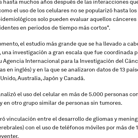
s hasta
muchos años después de las interacciones qu
 como el uso de los celulares no se popularizó hasta los 
pidemiológicos solo pueden evaluar aquellos cánceres
identes en periodos de tiempo más cortos".
mento, el estudio más grande que se ha llevado a cab
, una investigación a gran escala que fue coordinada 
u Agencia Internacional para la Investigación del Cánc
las en inglés) y en la que se analizaron datos de 13 país
 Unido, Australia, Japón y Canadá.
analizó el uso del celular en más de 5.000 personas c
y en otro grupo similar de personas sin tumores.
ró vinculación entre el desarrollo de gliomas y menin
rebrales) con el uso de teléfonos móviles por más de 1
eventer.