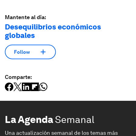
Mantente al día:
Desequilibrios económicos
globales
Follow
Comparte:
La Agenda
Semanal
Una actualización semanal de los temas más