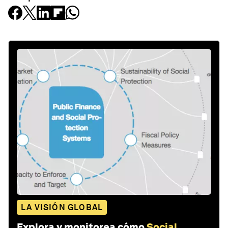
LA VISIÓN GLOBAL
Explora y monitorea cómo
Social