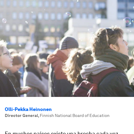
Olli-Pekka Heinonen
Director General
,
Finnish National Board of Education
En muchos países existe una brecha cada vez