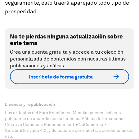
seguramente, esto traerá aparejado todo tipo de
prosperidad.
No te pierdas ninguna actualización sobre
este tema
Crea una cuenta gratuita y accede a tu colección
personalizada de contenidos con nuestras últimas
publicaciones y análisis.
Inscríbete de forma gratuita
Licencia y republicación
Los artículos del Foro Económico Mundial pueden volver a
publicarse de acuerdo con la Licencia Pública Internacional
Creative Commons Reconocimiento-NoComercial-
SinObraDerivada 4.0, y de acuerdo con nuestras condiciones de
uso.