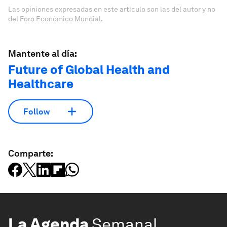
Las opiniones expresadas en este artículo son las del autor y no
del Foro Económico Mundial.
Mantente al día:
Future of Global Health and
Healthcare
Follow
Comparte:
La Agenda
Semanal