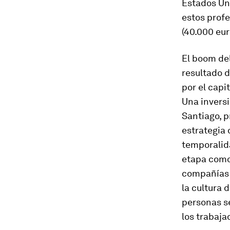
Estados Un
estos profe
(40.000 eur
El boom de
resultado 
por el capi
Una inversi
Santiago, p
estrategia
temporalida
etapa como
compañías y
la cultura 
personas se
los trabaja