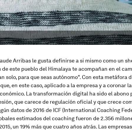
aude Arribas le gusta definirse a si mismo como un sh
s de este pueblo del Himalaya te acompañan en el cami
jan solo, para que seas autónomo". Con esta metáfora 
que, en este caso, aplicado a la empresa y a coronar l
conómico. La transformación digital ha sido el abono 
sión, que carece de regulación oficial y que crece com
ún datos de 2016 de ICF (International Coaching Feder
lobales estimados del
coaching
fueron de 2.356 millon
 2015, un 19% más que cuatro años atrás. Las empresa