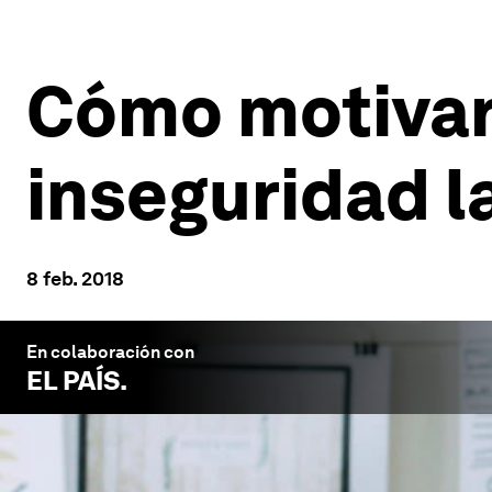
Cómo motivar 
inseguridad l
8 feb. 2018
En colaboración con
EL PAÍS
.