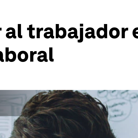
al trabajador 
aboral