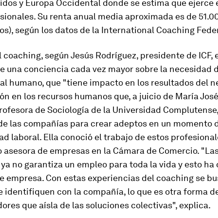
idos y Europa Occidental donde se estima que ejerce 
sionales. Su renta anual media aproximada es de 51.0
os), según los datos de la International Coaching Fede
l
coaching,
según Jesús Rodríguez, presidente de ICF, e
de una conciencia cada vez mayor sobre la necesidad 
tal humano, que "tiene impacto en los resultados del n
ón en los recursos humanos que, a juicio de María Jos
rofesora de Sociología de la Universidad Complutense,
 de las compañías para crear adeptos en un momento 
d laboral. Ella conoció el trabajo de estos profesional
 asesora de empresas en la Cámara de Comercio. "La
a no garantiza un empleo para toda la vida y esto ha 
de empresa. Con estas experiencias del
coaching
se bu
 identifiquen con la compañía, lo que es otra forma d
dores que aísla de las soluciones colectivas", explica.