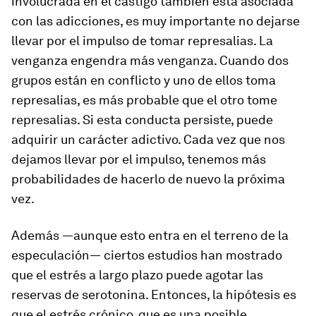
involucrada en el castigo también está asociada
con las adicciones, es muy importante no dejarse
llevar por el impulso de tomar represalias. La
venganza engendra más venganza. Cuando dos
grupos están en conflicto y uno de ellos toma
represalias, es más probable que el otro tome
represalias. Si esta conducta persiste, puede
adquirir un carácter adictivo. Cada vez que nos
dejamos llevar por el impulso, tenemos más
probabilidades de hacerlo de nuevo la próxima
vez.
Además ―aunque esto entra en el terreno de la
especulación― ciertos estudios han mostrado
que el estrés a largo plazo puede agotar las
reservas de serotonina. Entonces, la hipótesis es
que el estrés crónico, que es una posible