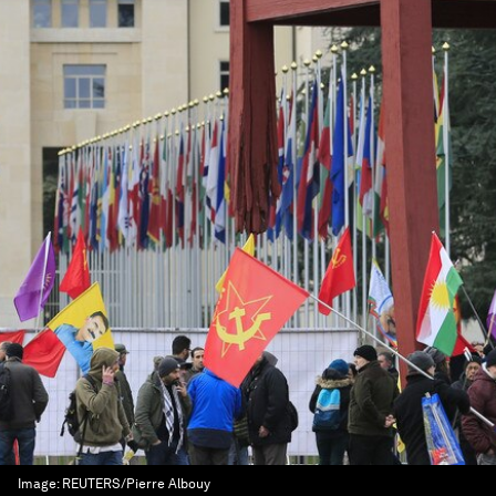
Image:
REUTERS/Pierre Albouy