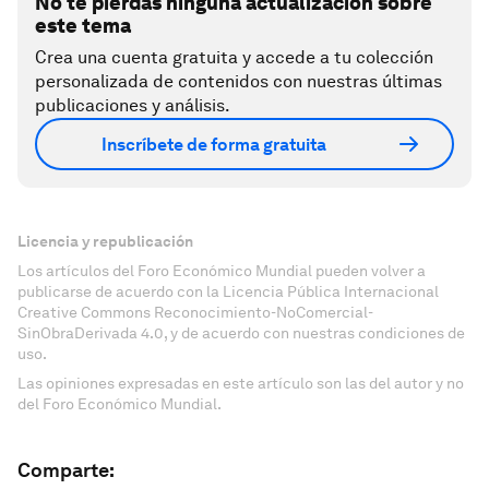
No te pierdas ninguna actualización sobre
este tema
Crea una cuenta gratuita y accede a tu colección
personalizada de contenidos con nuestras últimas
publicaciones y análisis.
Inscríbete de forma gratuita
Licencia y republicación
Los artículos del Foro Económico Mundial pueden volver a
publicarse de acuerdo con la Licencia Pública Internacional
Creative Commons Reconocimiento-NoComercial-
SinObraDerivada 4.0, y de acuerdo con nuestras condiciones de
uso.
Las opiniones expresadas en este artículo son las del autor y no
del Foro Económico Mundial.
Comparte: