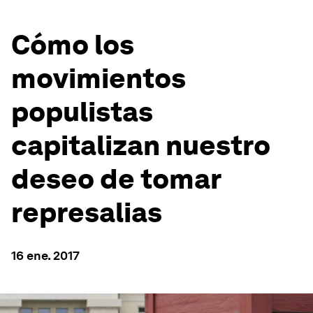
Cómo los
movimientos
populistas
capitalizan nuestro
deseo de tomar
represalias
16 ene. 2017