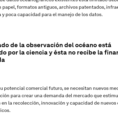
n papel, formatos antiguos, archivos patentados, infra
 y poca capacidad para el manejo de los datos.
do de la observación del océano está
o por la ciencia y ésta no recibe la fin
da
 su potencial comercial futuro, se necesitan nuevos m
ación para crear una demanda del mercado que estim
 en la recolección, innovación y capacidad de nuevos
icos.