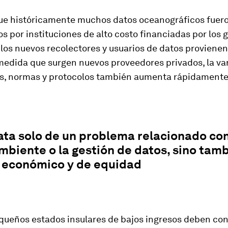
ue históricamente muchos datos oceanográficos fuer
s por instituciones de alto costo financiadas por los 
os nuevos recolectores y usuarios de datos provienen
 medida que surgen nuevos proveedores privados, la va
s, normas y protocolos también aumenta rápidamente
ata solo de un problema relacionado con
biente o la gestión de datos, sino tam
 económico y de equidad
ueños estados insulares de bajos ingresos deben con