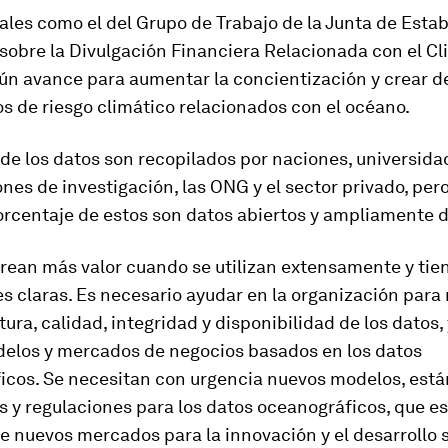
ales como el del Grupo de Trabajo de la Junta de Estab
sobre la Divulgación Financiera Relacionada con el C
gún avance para aumentar la concientización y crear
os de riesgo climático relacionados con el océano.
de los datos son recopilados por naciones, universida
nes de investigación, las ONG y el sector privado, pero
rcentaje de estos son datos abiertos y ampliamente d
crean más valor cuando se utilizan extensamente y tie
s claras. Es necesario ayudar en la organización para 
tura, calidad, integridad y disponibilidad de los datos, 
elos y mercados de negocios basados ​​en los datos
icos. Se necesitan con urgencia nuevos modelos, está
 y regulaciones para los datos oceanográficos, que es
 nuevos mercados para la innovación y el desarrollo s