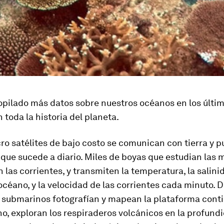
pilado más datos sobre nuestros océanos en los últi
 toda la historia del planeta.
o satélites de bajo costo se comunican con tierra y 
o que sucede a diario. Miles de boyas que estudian las 
las corrientes, y transmiten la temperatura, la salinid
océano, y la velocidad de las corrientes cada minuto. 
submarinos fotografían y mapean la plataforma contin
o, exploran los respiraderos volcánicos en la profund