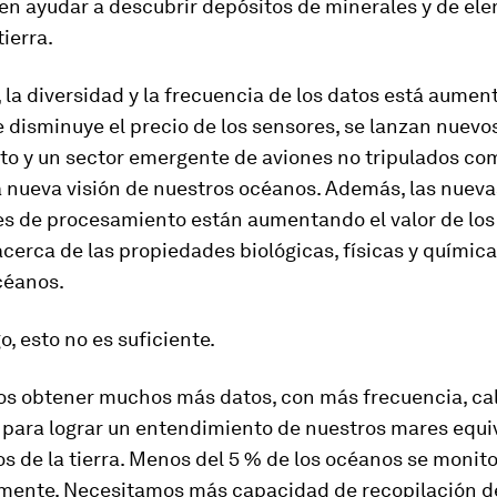
en ayudar a descubrir depósitos de minerales y de el
tierra.
 la diversidad y la frecuencia de los datos está aumen
disminuye el precio de los sensores, se lanzan nuevos
sto y un sector emergente de aviones no tripulados co
a nueva visión de nuestros océanos. Además, las nueva
s de procesamiento están aumentando el valor de los
cerca de las propiedades biológicas, físicas y químic
céanos.
, esto no es suficiente.
s obtener muchos más datos, con más frecuencia, cal
 para lograr un entendimiento de nuestros mares equi
 de la tierra. Menos del 5 % de los océanos se monit
mente. Necesitamos más capacidad de recopilación d