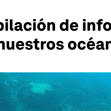
ilación de inf
 nuestros océa