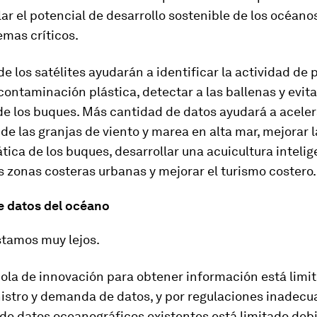
ar el potencial de desarrollo sostenible de los océano
emas críticos.
e los satélites ayudarán a identificar la actividad de p
 contaminación plástica, detectar a las ballenas y evita
de los buques. Más cantidad de datos ayudará a aceler
de las granjas de viento y marea en alta mar, mejorar l
tica de los buques, desarrollar una acuicultura intelig
s zonas costeras urbanas y mejorar el turismo costero.
 datos del océano
stamos muy lejos.
ola de innovación para obtener información está limit
istro y demanda de datos, y por regulaciones inadecua
de datos oceanográficos existentes está limitado debi