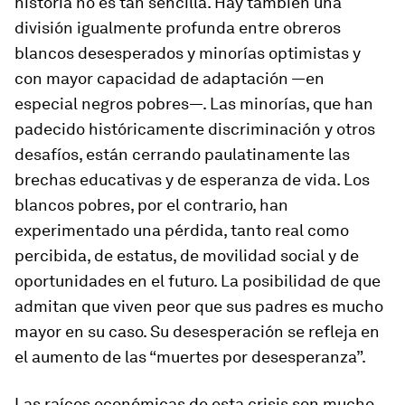
historia no es tan sencilla. Hay también una
división igualmente profunda entre obreros
blancos desesperados y minorías optimistas y
con mayor capacidad de adaptación —en
especial negros pobres—. Las minorías, que han
padecido históricamente discriminación y otros
desafíos, están cerrando paulatinamente las
brechas educativas y de esperanza de vida. Los
blancos pobres, por el contrario, han
experimentado una pérdida, tanto real como
percibida, de estatus, de movilidad social y de
oportunidades en el futuro. La posibilidad de que
admitan que viven peor que sus padres es mucho
mayor en su caso. Su desesperación se refleja en
el aumento de las “muertes por desesperanza”.
Las raíces económicas de esta crisis son mucho