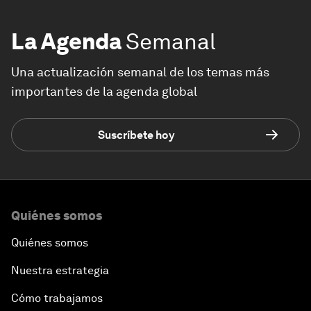
La Agenda
Semanal
Una actualización semanal de los temas más
importantes de la agenda global
Suscríbete hoy
Quiénes somos
Quiénes somos
Nuestra estrategia
Cómo trabajamos