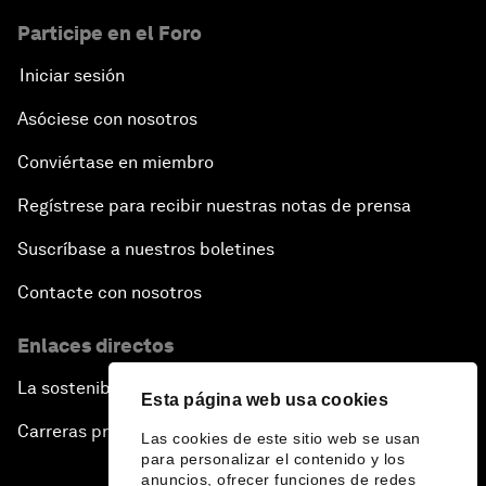
Participe en el Foro
Iniciar sesión
Asóciese con nosotros
Conviértase en miembro
Regístrese para recibir nuestras notas de prensa
Suscríbase a nuestros boletines
Contacte con nosotros
Enlaces directos
La sostenibilidad en el Foro
Esta página web usa cookies
Carreras profesionales
Las cookies de este sitio web se usan
para personalizar el contenido y los
anuncios, ofrecer funciones de redes