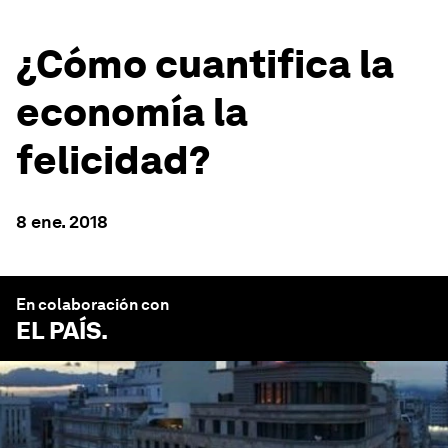
¿Cómo cuantifica la
economía la
felicidad?
8 ene. 2018
En colaboración con
EL PAÍS
.