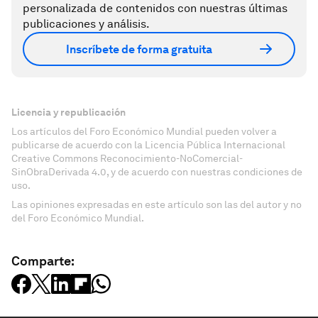
personalizada de contenidos con nuestras últimas
publicaciones y análisis.
Inscríbete de forma gratuita
Licencia y republicación
Los artículos del Foro Económico Mundial pueden volver a
publicarse de acuerdo con la Licencia Pública Internacional
Creative Commons Reconocimiento-NoComercial-
SinObraDerivada 4.0, y de acuerdo con nuestras condiciones de
uso.
Las opiniones expresadas en este artículo son las del autor y no
del Foro Económico Mundial.
Comparte: