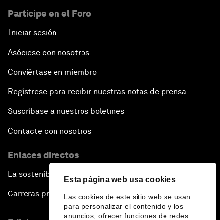
Participe en el Foro
Iniciar sesión
Asóciese con nosotros
Conviértase en miembro
Regístrese para recibir nuestras notas de prensa
Suscríbase a nuestros boletines
Contacte con nosotros
Enlaces directos
La sostenibilidad en el Foro
Esta página web usa cookies
Carreras profesionales
Las cookies de este sitio web se usan
para personalizar el contenido y los
anuncios, ofrecer funciones de redes