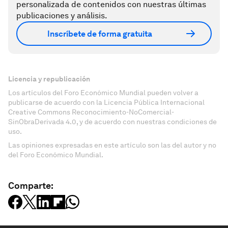
personalizada de contenidos con nuestras últimas
publicaciones y análisis.
Inscríbete de forma gratuita
Licencia y republicación
Los artículos del Foro Económico Mundial pueden volver a
publicarse de acuerdo con la Licencia Pública Internacional
Creative Commons Reconocimiento-NoComercial-
SinObraDerivada 4.0, y de acuerdo con nuestras condiciones de
uso.
Las opiniones expresadas en este artículo son las del autor y no
del Foro Económico Mundial.
Comparte: