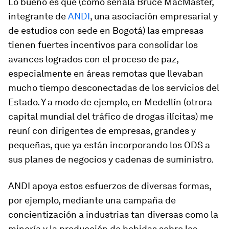
Lo bueno es que (como señala Bruce MacMaster,
integrante de
ANDI
, una asociación empresarial y
de estudios con sede en Bogotá) las empresas
tienen fuertes incentivos para consolidar los
avances logrados con el proceso de paz,
especialmente en áreas remotas que llevaban
mucho tiempo desconectadas de los servicios del
Estado. Y a modo de ejemplo, en Medellín (otrora
capital mundial del tráfico de drogas ilícitas) me
reuní con dirigentes de empresas, grandes y
pequeñas, que ya están incorporando los ODS a
sus planes de negocios y cadenas de suministro.
ANDI apoya estos esfuerzos de diversas formas,
por ejemplo, mediante una campaña de
concientización a industrias tan diversas como la
minería y la producción de bebidas sobre los