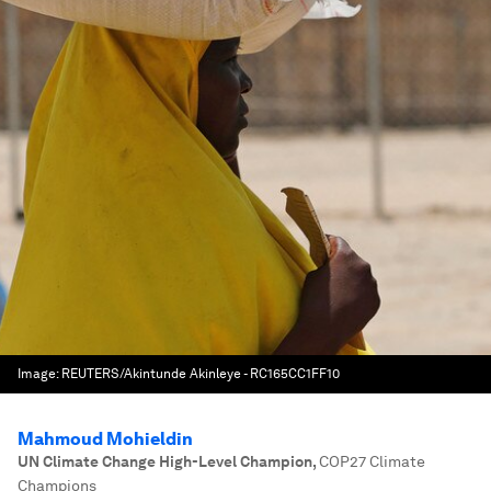
Image:
REUTERS/Akintunde Akinleye - RC165CC1FF10
Mahmoud Mohieldin
UN Climate Change High-Level Champion
,
COP27 Climate
Champions