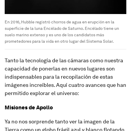
En 2016, Hubble registró chorros de agua en erupción en la
superficie de la luna Encélado de Saturno. Encélado tiene un
suelo marino extenso y es uno de los candidatos más
prometedores para la vida en otro lugar del Sistema Solar.
Tanto la tecnología de las cámaras como nuestra
capacidad de ponerlas en nuevos lugares son
indispensables para la recopilación de estas
imágenes increíbles. Aquí cuatro avances que han
permitido explorar el universo:
Misiones de Apollo
Ya no nos sorprende tanto ver la imagen de la
Tierra como un globo frágil azul y blanco flotando