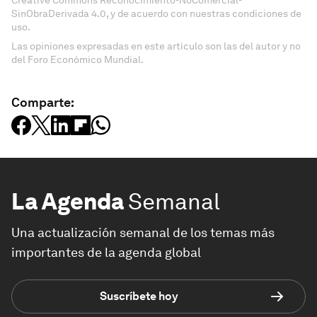
SinObraDerivada 4.0, y de acuerdo con nuestras condiciones de
uso.
Las opiniones expresadas en este artículo son las del autor y no
del Foro Económico Mundial.
Comparte:
La Agenda
Semanal
Una actualización semanal de los temas más
importantes de la agenda global
Suscríbete hoy