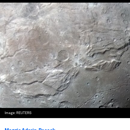
Image:
REUTERS