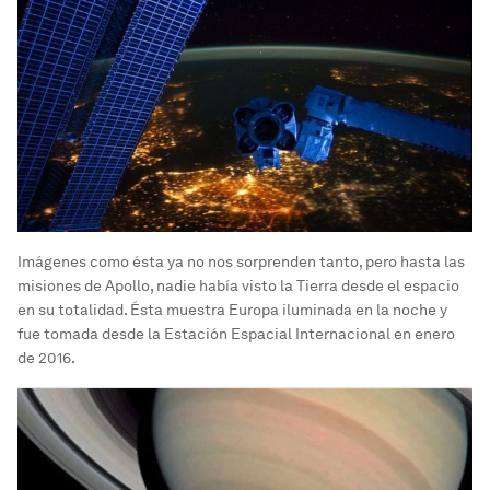
Imágenes como ésta ya no nos sorprenden tanto, pero hasta las
misiones de Apollo, nadie había visto la Tierra desde el espacio
en su totalidad. Ésta muestra Europa iluminada en la noche y
fue tomada desde la Estación Espacial Internacional en enero
de 2016.