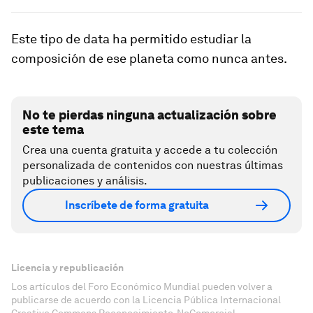
Este tipo de data ha permitido estudiar la
composición de ese planeta como nunca antes.
No te pierdas ninguna actualización sobre
este tema
Crea una cuenta gratuita y accede a tu colección
personalizada de contenidos con nuestras últimas
publicaciones y análisis.
Inscríbete de forma gratuita
Licencia y republicación
Los artículos del Foro Económico Mundial pueden volver a
publicarse de acuerdo con la Licencia Pública Internacional
Creative Commons Reconocimiento-NoComercial-