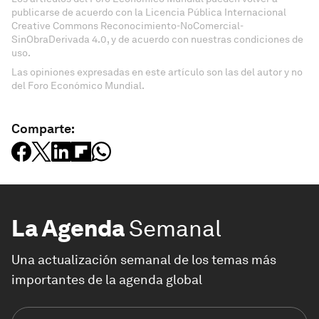
publicarse de acuerdo con la Licencia Pública Internacional
Creative Commons Reconocimiento-NoComercial-
SinObraDerivada 4.0, y de acuerdo con nuestras condiciones de
uso.
Las opiniones expresadas en este artículo son las del autor y no
del Foro Económico Mundial.
Comparte:
La Agenda
Semanal
Una actualización semanal de los temas más
importantes de la agenda global