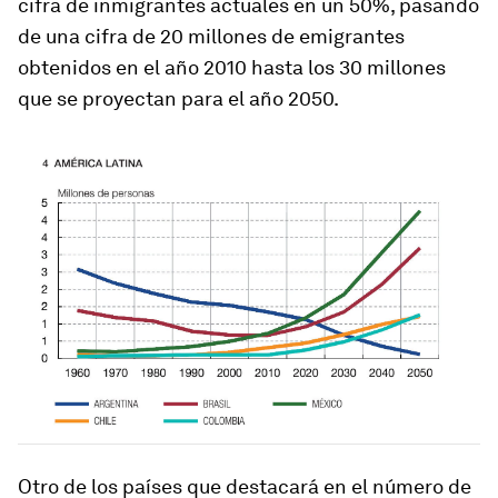
cifra de inmigrantes actuales en un 50%, pasando
de una cifra de 20 millones de emigrantes
obtenidos en el año 2010 hasta los 30 millones
que se proyectan para el año 2050.
Otro de los países que destacará en el número de