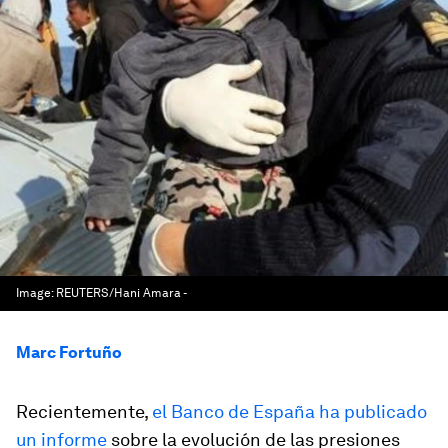
Image:
REUTERS/Hani Amara -
Marc Fortuño
Recientemente,
el Banco de España ha publicado
un informe
sobre la evolución de las presiones